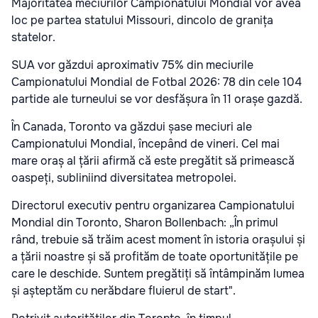
Majoritatea meciurilor Campionatului Mondial vor avea
loc pe partea statului Missouri, dincolo de granița
statelor.
SUA vor găzdui aproximativ 75% din meciurile
Campionatului Mondial de Fotbal 2026: 78 din cele 104
partide ale turneului se vor desfășura în 11 orașe gazdă.
În Canada, Toronto va găzdui șase meciuri ale
Campionatului Mondial, începând de vineri. Cel mai
mare oraș al țării afirmă că este pregătit să primească
oaspeți, subliniind diversitatea metropolei.
Directorul executiv pentru organizarea Campionatului
Mondial din Toronto, Sharon Bollenbach: „În primul
rând, trebuie să trăim acest moment în istoria orașului și
a țării noastre și să profităm de toate oportunitățile pe
care le deschide. Suntem pregătiți să întâmpinăm lumea
și așteptăm cu nerăbdare fluierul de start".