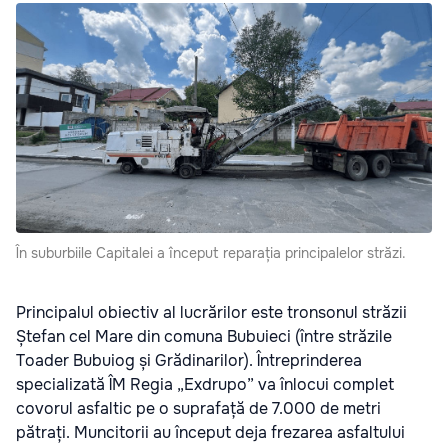
În suburbiile Capitalei a început reparația principalelor străzi.
Principalul obiectiv al lucrărilor este tronsonul străzii
Ștefan cel Mare din comuna Bubuieci (între străzile
Toader Bubuiog și Grădinarilor). Întreprinderea
specializată ÎM Regia „Exdrupo” va înlocui complet
covorul asfaltic pe o suprafață de 7.000 de metri
pătrați. Muncitorii au început deja frezarea asfaltului