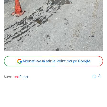
Abonați-vă la știrile Point.md pe Google
Sursă
Rupor