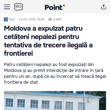
RO
Tvn
9 iunie 2026, 19:09
4 890
Moldova a expulzat patru
cetățeni nepalezi pentru
tentativa de trecere ilegală a
frontierei
Patru cetățeni nepalezi au fost expulzați din
Moldova și au primit interdicție de intrare în țară
pentru un an, după ce au încercat să treacă ilegal
frontiera de stat.