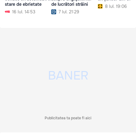
stare de ebrietate
de lucrători străini
8 Iul. 19:06
16 Iul. 14:53
7 Iul. 21:29
Publicitatea ta poate fi aici