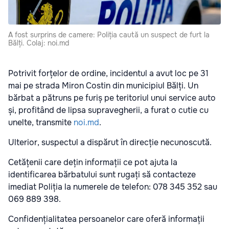
A fost surprins de camere: Poliția caută un suspect de furt la
Bălți. Colaj: noi.md
Potrivit forțelor de ordine, incidentul a avut loc pe 31
mai pe strada Miron Costin din municipiul Bălți. Un
bărbat a pătruns pe furiș pe teritoriul unui service auto
și, profitând de lipsa supravegherii, a furat o cutie cu
unelte, transmite
noi.md
.
Ulterior, suspectul a dispărut în direcție necunoscută.
Cetățenii care dețin informații ce pot ajuta la
identificarea bărbatului sunt rugați să contacteze
imediat Poliția la numerele de telefon: 078 345 352 sau
069 889 398.
Confidențialitatea persoanelor care oferă informații