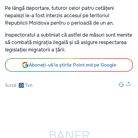
Pe lângă deportare, tuturor celor patru cetățeni
nepalezi le-a fost interzis accesul pe teritoriul
Republicii Moldova pentru o perioadă de un an.
Inspectoratul a subliniat că astfel de măsuri sunt menite
să combată migrația ilegală și să asigure respectarea
legislației migratorii a țării.
Abonați-vă la știrile Point.md pe Google
Sursă
Tvn