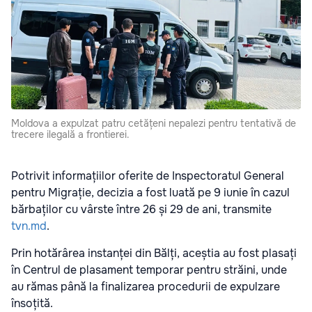
Moldova a expulzat patru cetățeni nepalezi pentru tentativă de
trecere ilegală a frontierei.
Potrivit informațiilor oferite de
Inspectoratul General
pentru Migrație
, decizia a fost luată pe 9 iunie în cazul
bărbaților cu vârste între 26 și 29 de ani, transmite
tvn.md
.
Prin hotărârea instanței din
Bălți
, aceștia au fost plasați
în Centrul de plasament temporar pentru străini, unde
au rămas până la finalizarea procedurii de expulzare
însoțită.