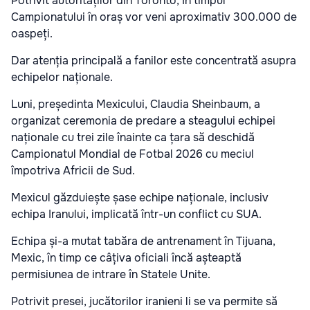
Potrivit autorităților din Toronto, în timpul
Campionatului în oraș vor veni aproximativ 300.000 de
oaspeți.
Dar atenția principală a fanilor este concentrată asupra
echipelor naționale.
Luni, președinta Mexicului, Claudia Sheinbaum, a
organizat ceremonia de predare a steagului echipei
naționale cu trei zile înainte ca țara să deschidă
Campionatul Mondial de Fotbal 2026 cu meciul
împotriva Africii de Sud.
Mexicul găzduiește șase echipe naționale, inclusiv
echipa Iranului, implicată într-un conflict cu SUA.
Echipa și-a mutat tabăra de antrenament în Tijuana,
Mexic, în timp ce câțiva oficiali încă așteaptă
permisiunea de intrare în Statele Unite.
Potrivit presei, jucătorilor iranieni li se va permite să