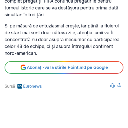
complet pregătiți. FIFA continuă pregătirile pentru
turneul istoric care se va desfășura pentru prima dată
simultan în trei țări.
Și pe măsură ce entuziasmul crește, iar până la fluierul
de start mai sunt doar câteva zile, atenția lumii va fi
concentrată nu doar asupra meciurilor cu participarea
celor 48 de echipe, ci și asupra întregului continent
nord-american.
Abonați-vă la știrile Point.md pe Google
Sursă
Euronews