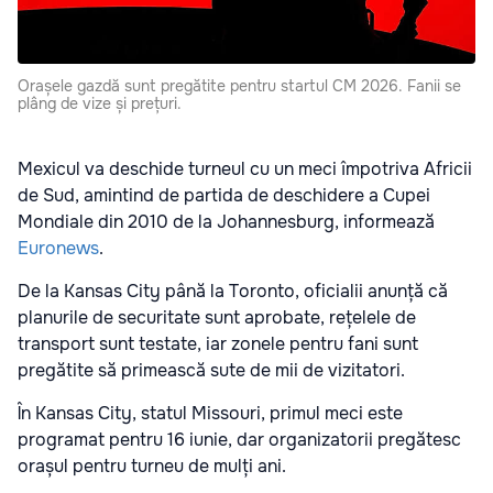
Orașele gazdă sunt pregătite pentru startul CM 2026. Fanii se
plâng de vize și prețuri.
Mexicul va deschide turneul cu un meci împotriva Africii
de Sud, amintind de partida de deschidere a Cupei
Mondiale din 2010 de la Johannesburg, informează
Euronews
.
De la Kansas City până la Toronto, oficialii anunță că
planurile de securitate sunt aprobate, rețelele de
transport sunt testate, iar zonele pentru fani sunt
pregătite să primească sute de mii de vizitatori.
În Kansas City, statul Missouri, primul meci este
programat pentru 16 iunie, dar organizatorii pregătesc
orașul pentru turneu de mulți ani.