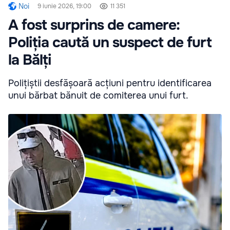
Noi
9 iunie 2026, 19:00
11 351
A fost surprins de camere:
Poliția caută un suspect de furt
la Bălți
Polițiștii desfășoară acțiuni pentru identificarea
unui bărbat bănuit de comiterea unui furt.