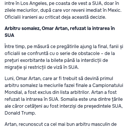
intre în Los Angeles, pe coasta de vest a SUA, doar în
zilele meciurilor, după care vor reveni imediat în Mexic.
Oficialii iranieni au criticat deja această decizie.
Arbitru somalez, Omar Artan, refuzat la intrarea în
SUA
Între timp, pe măsură ce pregătirile ajung la final, fanii și
oficialii se confruntă cu o serie de obstacole – de la
prețuri exorbitante la bilete până la interdicții de
migrație și restricții de viză în SUA.
Luni, Omar Artan, care ar fi trebuit să devină primul
arbitru somalez la meciurile fazei finale a Campionatului
Mondial, a fost exclus din lista arbitrilor. Artan a fost
refuzat la intrarea în SUA. Somalia este una dintre țările
ale căror cetățeni au fost interziși de președintele SUA,
Donald Trump.
Artan, recunoscut ca cel mai bun arbitru masculin de