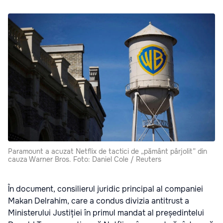
Paramount a acuzat Netflix de tactici de „pământ pârjolit” din
cauza Warner Bros. Foto: Daniel Cole / Reuters
În document, consilierul juridic principal al companiei
Makan Delrahim, care a condus divizia antitrust a
Ministerului Justiției în primul mandat al președintelui