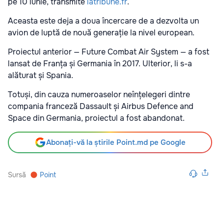
pe 10 iunie, transmite
latribune.fr
.
Aceasta este deja a doua încercare de a dezvolta un
avion de luptă de nouă generație la nivel european.
Proiectul anterior — Future Combat Air System — a fost
lansat de Franța și Germania în 2017. Ulterior, li s-a
alăturat și Spania.
Totuși, din cauza numeroaselor neînțelegeri dintre
compania franceză Dassault și Airbus Defence and
Space din Germania, proiectul a fost abandonat.
Abonați-vă la știrile Point.md pe Google
Sursă
Point