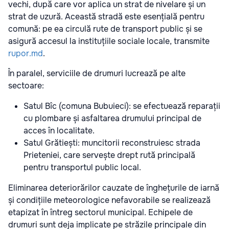
vechi, după care vor aplica un strat de nivelare și un
strat de uzură. Această stradă este esențială pentru
comună: pe ea circulă rute de transport public și se
asigură accesul la instituțiile sociale locale, transmite
rupor.md
.
În paralel, serviciile de drumuri lucrează pe alte
sectoare:
Satul Bîc (comuna Bubuieci): se efectuează reparații
cu plombare și asfaltarea drumului principal de
acces în localitate.
Satul Grătiești: muncitorii reconstruiesc strada
Prieteniei, care servește drept rută principală
pentru transportul public local.
Eliminarea deteriorărilor cauzate de înghețurile de iarnă
și condițiile meteorologice nefavorabile se realizează
etapizat în întreg sectorul municipal. Echipele de
drumuri sunt deja implicate pe străzile principale din