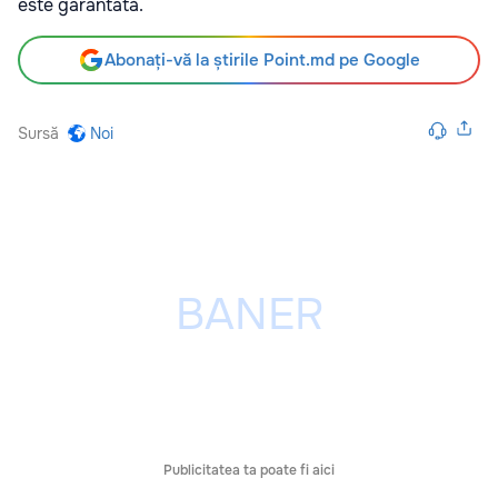
este garantată.
Abonați-vă la știrile Point.md pe Google
Sursă
Noi
Publicitatea ta poate fi aici