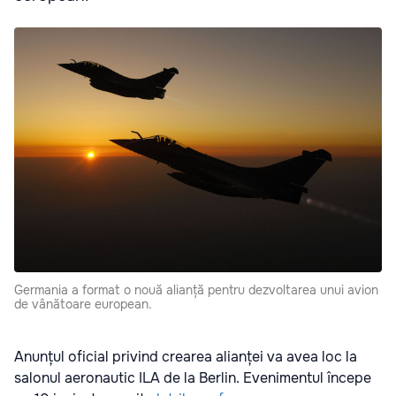
Germania a format o nouă alianță pentru dezvoltarea unui avion
de vânătoare european.
Anunțul oficial privind crearea alianței va avea loc la
salonul aeronautic ILA de la Berlin. Evenimentul începe