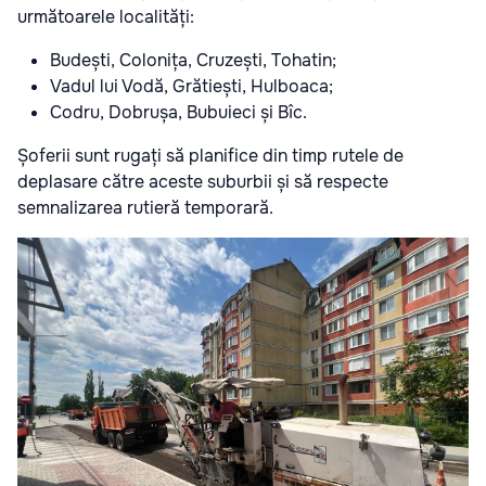
următoarele localități:
Budești, Colonița, Cruzești, Tohatin;
Vadul lui Vodă, Grătiești, Hulboaca;
Codru, Dobrușa, Bubuieci și Bîc.
Șoferii sunt rugați să planifice din timp rutele de
deplasare către aceste suburbii și să respecte
semnalizarea rutieră temporară.