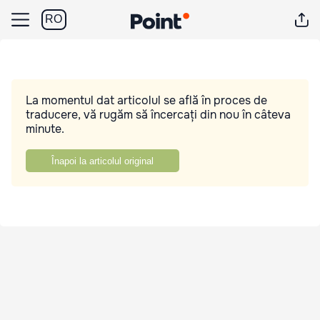
RO
La momentul dat articolul se află în proces de
traducere, vă rugăm să încercați din nou în câteva
minute.
Înapoi la articolul original