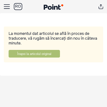
RO
La momentul dat articolul se află în proces de
traducere, vă rugăm să încercați din nou în câteva
minute.
Înapoi la articolul original