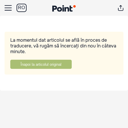
RO
La momentul dat articolul se află în proces de
traducere, vă rugăm să încercați din nou în câteva
minute.
Înapoi la articolul original