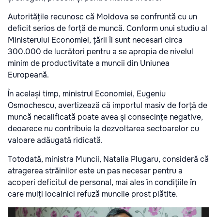
Autoritățile recunosc că Moldova se confruntă cu un
deficit serios de forță de muncă. Conform unui studiu al
Ministerului Economiei, țării îi sunt necesari circa
300.000 de lucrători pentru a se apropia de nivelul
minim de productivitate a muncii din Uniunea
Europeană.
În același timp, ministrul Economiei, Eugeniu
Osmochescu, avertizează că importul masiv de forță de
muncă necalificată poate avea și consecințe negative,
deoarece nu contribuie la dezvoltarea sectoarelor cu
valoare adăugată ridicată.
Totodată, ministra Muncii, Natalia Plugaru, consideră că
atragerea străinilor este un pas necesar pentru a
acoperi deficitul de personal, mai ales în condițiile în
care mulți localnici refuză muncile prost plătite.