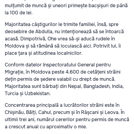
mulțumit de muncă și uneori primește bacșișuri de până
la 100 de lei.
Majoritatea câștigurilor le trimite familiei, însă, spre
deosebire de Abdulla, nu intenționează să se întoarcă
acasă. Dimpotrivă, Ohe vrea să-și aducă rudele în
Moldova și să rămână să locuiască aici. Potrivit lui, îi
place țara și atitudinea localnicilor.
Conform datelor Inspectoratului General pentru
Migrație, în Moldova peste 4.600 de cetățeni străini
dețin permis de ședere valabil cu drept de muncă.
Majoritatea sunt bărbați din Nepal, Bangladesh, India,
Turcia și Uzbekistan.
Concentrarea principală a lucrătorilor străini este în
Chișinău, Bălți, Cahul, precum și în Râșcani și Leova. În
ultimii trei ani, numărul cererilor pentru permis de muncă
a crescut anual cu aproximativ o mie.