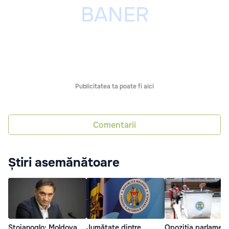
Publicitatea ta poate fi aici
Comentarii
Știri asemănătoare
Stoianoglo: Moldova
Jumătate dintre
Opoziția parlamen