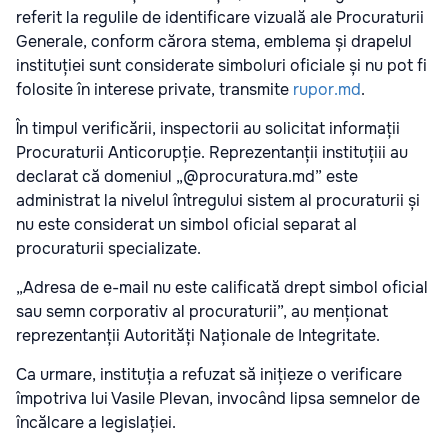
referit la regulile de identificare vizuală ale Procuraturii
Generale, conform cărora stema, emblema și drapelul
instituției sunt considerate simboluri oficiale și nu pot fi
folosite în interese private, transmite
rupor.md
.
În timpul verificării, inspectorii au solicitat informații
Procuraturii Anticorupție. Reprezentanții instituțiii au
declarat că domeniul „@procuratura.md” este
administrat la nivelul întregului sistem al procuraturii și
nu este considerat un simbol oficial separat al
procuraturii specializate.
„Adresa de e-mail nu este calificată drept simbol oficial
sau semn corporativ al procuraturii”, au menționat
reprezentanții Autorități Naționale de Integritate.
Ca urmare, instituția a refuzat să inițieze o verificare
împotriva lui Vasile Plevan, invocând lipsa semnelor de
încălcare a legislației.