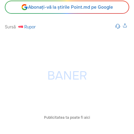
Abonați-vă la știrile Point.md pe Google
Sursă
Rupor
Publicitatea ta poate fi aici