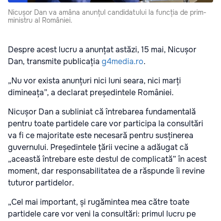
Nicușor Dan va amâna anunțul candidatului la funcția de prim-
ministru al României.
Despre acest lucru a anunțat astăzi, 15 mai, Nicușor
Dan, transmite publicația
g4media.ro
.
„Nu vor exista anunțuri nici luni seara, nici marți
dimineața”, a declarat președintele României.
Nicușor Dan a subliniat că întrebarea fundamentală
pentru toate partidele care vor participa la consultări
va fi ce majoritate este necesară pentru susținerea
guvernului. Președintele țării vecine a adăugat că
„această întrebare este destul de complicată” în acest
moment, dar responsabilitatea de a răspunde îi revine
tuturor partidelor.
„Cel mai important, și rugămintea mea către toate
partidele care vor veni la consultări: primul lucru pe