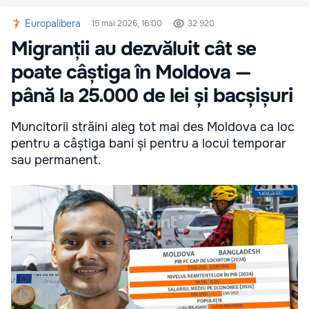
Europalibera
15 mai 2026, 16:00
32 920
Migranții au dezvăluit cât se
poate câștiga în Moldova —
până la 25.000 de lei și bacșișuri
Muncitorii străini aleg tot mai des Moldova ca loc
pentru a câștiga bani și pentru a locui temporar
sau permanent.