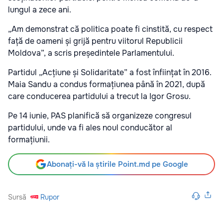
lungul a zece ani.
„Am demonstrat că politica poate fi cinstită, cu respect
față de oameni și grijă pentru viitorul Republicii
Moldova”, a scris președintele Parlamentului.
Partidul „Acțiune și Solidaritate” a fost înființat în 2016.
Maia Sandu a condus formațiunea până în 2021, după
care conducerea partidului a trecut la Igor Grosu.
Pe 14 iunie, PAS planifică să organizeze congresul
partidului, unde va fi ales noul conducător al
formațiunii.
Abonați-vă la știrile Point.md pe Google
Sursă
Rupor