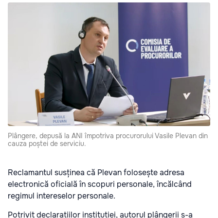
Plângere, depusă la ANI împotriva procurorului Vasile Plevan din
cauza poștei de serviciu.
Reclamantul susținea că Plevan folosește adresa
electronică oficială în scopuri personale, încălcând
regimul intereselor personale.
Potrivit declarațiilor instituției, autorul plângerii s-a