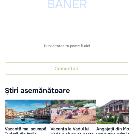
Publicitatea ta poate fi aici
Comentarii
Știri asemănătoare
Vacanță mai scumpă:
Vacanța la Vadul lui
Angajații din Mold