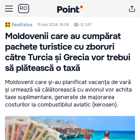
RO
Realitatea
15 mai 2026, 16:08
12 247
Moldovenii care au cumpărat
pachete turistice cu zboruri
către Turcia și Grecia vor trebui
să plătească o taxă
Moldovenii care și-au planificat vacanța de vară
și urmează să călătorească cu avionul vor achita
taxe suplimentare, generate de majorarea
costurilor la combustibilul aviatic (kerosen).