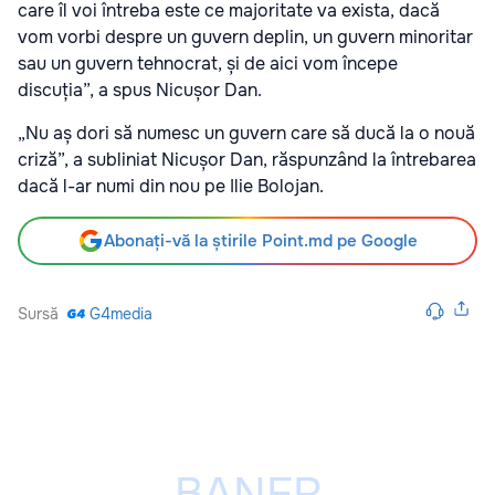
care îl voi întreba este ce majoritate va exista, dacă
vom vorbi despre un guvern deplin, un guvern minoritar
sau un guvern tehnocrat, și de aici vom începe
discuția”, a spus Nicușor Dan.
„Nu aș dori să numesc un guvern care să ducă la o nouă
criză”, a subliniat Nicușor Dan, răspunzând la întrebarea
dacă l-ar numi din nou pe Ilie Bolojan.
Abonați-vă la știrile Point.md pe Google
Sursă
G4media