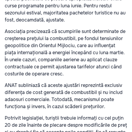
curse programate pentru luna iunie. Pentru restul
sezonului estival, majoritatea pachetelor turistice nu au
fost, deocamdată, ajustate.
Asociația precizează că scumpirile sunt determinate de
creșterea prețului la combustibil, pe fondul tensiunilor
geopolitice din Orientul Mijlociu, care au influențat
piața internațională a energiei începând cu luna martie.
În unele cazuri, companiile aeriene au aplicat clauze
contractuale ce permit ajustarea tarifelor atunci când
costurile de operare cresc.
ANAT subliniază că aceste ajustări reprezintă exclusiv
diferența de cost generată de combustibil și nu includ
adaosuri comerciale. Totodată, mecanismul poate
funcționa și invers, în cazul scăderii prețurilor.
Potrivit legislației, turiștii trebuie informați cu cel puțin
20 de zile înainte de plecare despre modificările de preț