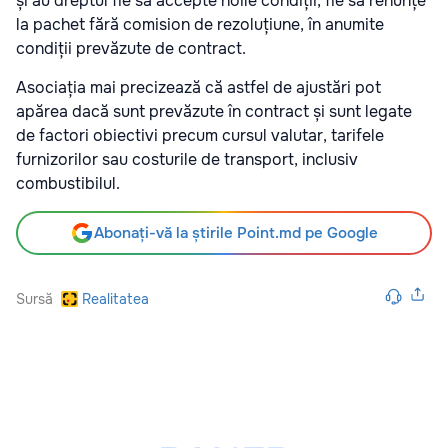
și au dreptul fie să accepte noile condiții, fie să renunțe
la pachet fără comision de rezoluțiune, în anumite
condiții prevăzute de contract.
Asociația mai precizează că astfel de ajustări pot
apărea dacă sunt prevăzute în contract și sunt legate
de factori obiectivi precum cursul valutar, tarifele
furnizorilor sau costurile de transport, inclusiv
combustibilul.
Abonați-vă la știrile Point.md pe Google
Sursă
Realitatea