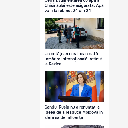
Ceban: Alimentarea cu apă a
Chișinăului este asigurată. Apă
va fi la robinet 24 din 24
Un cetățean ucrainean dat în
urmărire internațională, reținut
la Rezina
Sandu: Rusia nu a renunțat la
ideea de a readuce Moldova în
sfera sa de influență