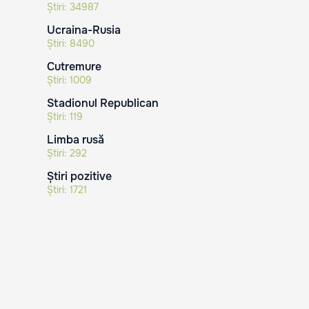
Știri:
34987
Ucraina-Rusia
Știri:
8490
Cutremure
Știri:
1009
Stadionul Republican
Știri:
119
Limba rusă
Știri:
292
Știri pozitive
Știri:
1721