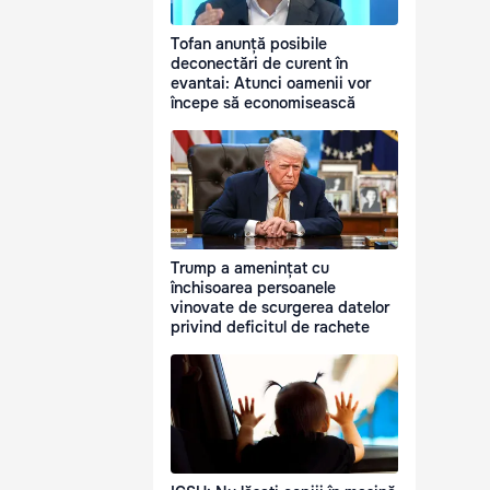
Tofan anunță posibile
deconectări de curent în
evantai: Atunci oamenii vor
începe să economisească
Trump a amenințat cu
închisoarea persoanele
vinovate de scurgerea datelor
privind deficitul de rachete