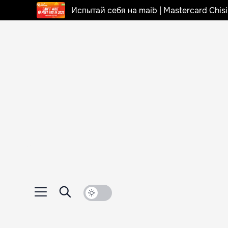
Испытай себя на maib | Mastercard Chi