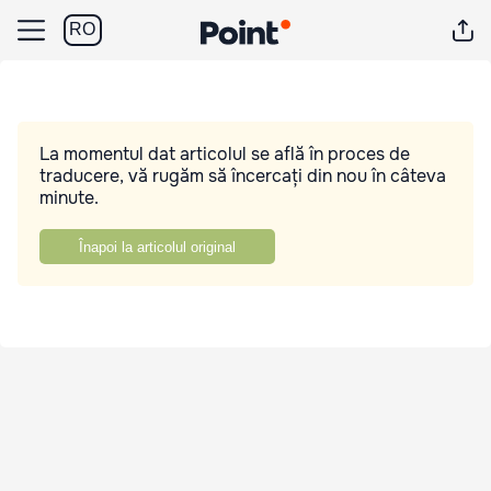
RO
La momentul dat articolul se află în proces de
traducere, vă rugăm să încercați din nou în câteva
minute.
Înapoi la articolul original