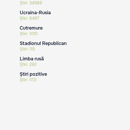
Știri:
34989
Ucraina-Rusia
Știri:
8497
Cutremure
Știri:
1010
Stadionul Republican
Știri:
119
Limba rusă
Știri:
292
Știri pozitive
Știri:
1721