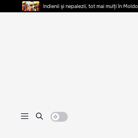
Indienii și nepalezii, tot mai mulți în Mo