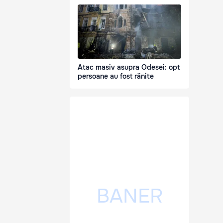
Atac masiv asupra Odesei: opt
persoane au fost rănite