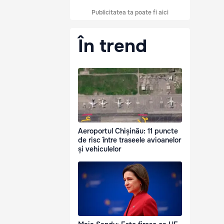
Publicitatea ta poate fi aici
În trend
Aeroportul Chișinău: 11 puncte
de risc între traseele avioanelor
și vehiculelor