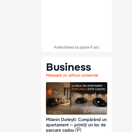
Publicitatea ta poate fi aici
Business
Plasează un articol comercial
Milanin Durlești: Cumpărând un
apartament — primiți un loc de
parcare cadou Ⓟ