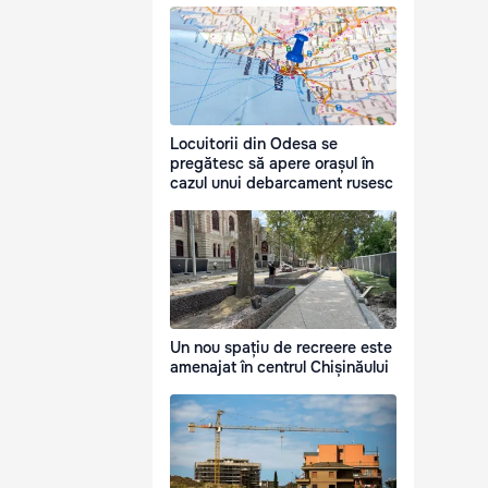
Locuitorii din Odesa se
pregătesc să apere orașul în
cazul unui debarcament rusesc
Un nou spațiu de recreere este
amenajat în centrul Chișinăului