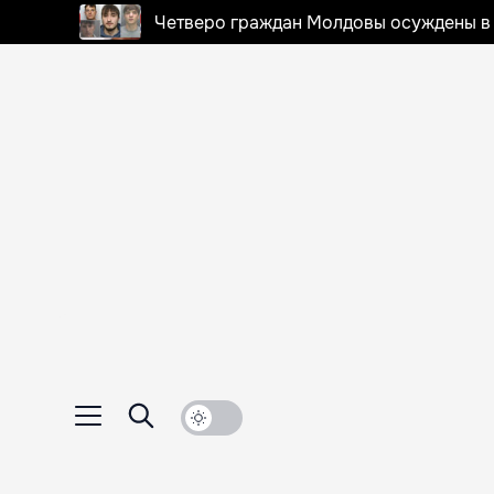
Четверо граждан Молдовы осуждены в 