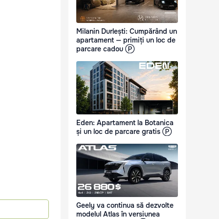
Milanin Durlești: Cumpărând un
apartament — primiți un loc de
parcare cadou Ⓟ
Eden: Apartament la Botanica
și un loc de parcare gratis Ⓟ
Geely va continua să dezvolte
modelul Atlas în versiunea