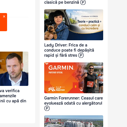
clasică pe benzină Ⓟ
Lady Driver: Frica de a
conduce poate fi depășită
rapid și fără stres Ⓟ
va verifica
 amenzile
Garmin Forerunner: Ceasul care
nii cu apă din
evoluează odată cu alergătorul
Ⓟ