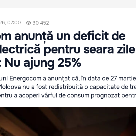
26, 07:00
30 452
m anunță un deficit de
lectrică pentru seara zile
: Nu ajung 25%
uni Energocom a anunțat că, în data de 27 martie,
oldova nu a fost redistribuită o capacitate de tr
entru a acoperi vârful de consum prognozat pentr