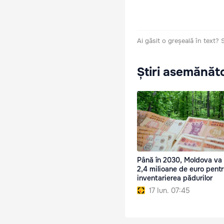
Ai găsit o greșeală în text?
Știri asemănăt
Până în 2030, Moldova va 
2,4 milioane de euro pent
inventarierea pădurilor
17 Iun. 07:45