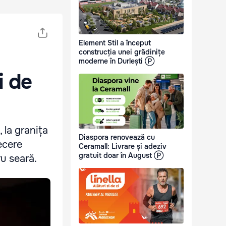
Element Stil a început
construcția unei grădinițe
moderne în Durlești Ⓟ
i de
 la granița
Diaspora renovează cu
ecere
Ceramall: Livrare și adeziv
gratuit doar în August Ⓟ
u seară.