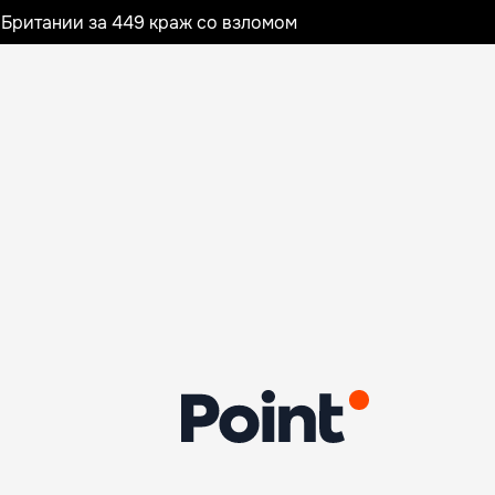
Британии за 449 краж со взломом