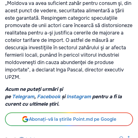
„Moldova va avea suficient zahăr pentru consum şi, din
acest punct de vedere, securitatea alimentară a ţării
este garantată. Respingem categoric speculaţiile
promovate de unii actori care încearcă să distorsioneze
realitatea pentru a-şi justifica cererile de majorare a
cotelor tarifare de import. O astfel de măsură ar
descuraja investiţiile în sectorul zahărului şi ar afecta
fermierii locali, punând în pericol viitorul industriei
moldoveneşti din cauza abundenţei de produse
importate", a declarat Inga Pascal, director executiv
UPZM.
Acum ne puteți urmări și
pe
Telegram
,
Facebook
și
Instagram
pentru a fi la
curent cu ultimele știri.
Abonați-vă la știrile Point.md pe Google