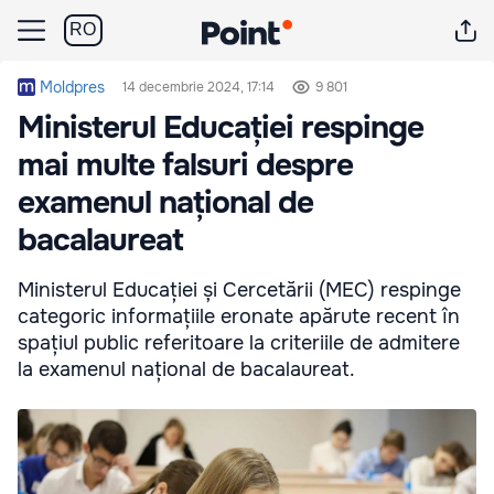
RO
Moldpres
14 decembrie 2024, 17:14
9 801
Ministerul Educației respinge
mai multe falsuri despre
examenul național de
bacalaureat
Ministerul Educației și Cercetării (MEC) respinge
categoric informațiile eronate apărute recent în
spațiul public referitoare la criteriile de admitere
la examenul național de bacalaureat.