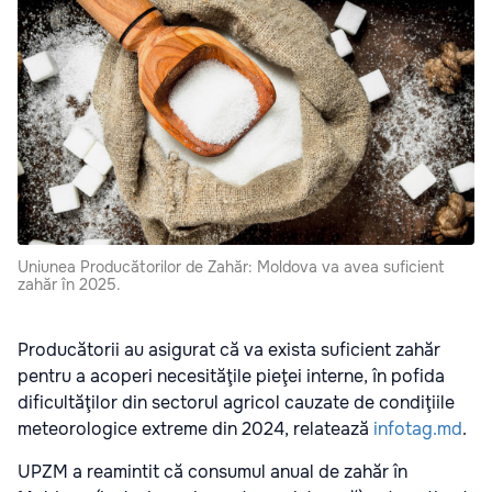
Uniunea Producătorilor de Zahăr: Moldova va avea suficient
zahăr în 2025.
Producătorii au asigurat că va exista suficient zahăr
pentru a acoperi necesităţile pieţei interne, în pofida
dificultăţilor din sectorul agricol cauzate de condiţiile
meteorologice extreme din 2024, relatează
infotag.md
.
UPZM a reamintit că consumul anual de zahăr în