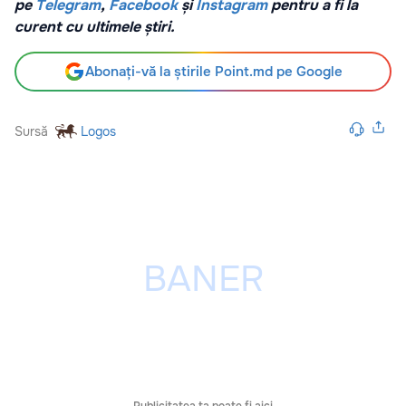
pe
Telegram
,
Facebook
și
Instagram
pentru a fi la
curent cu ultimele știri.
Abonați-vă la știrile Point.md pe Google
Sursă
Logos