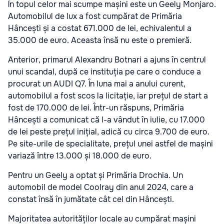
În topul celor mai scumpe mașini este un Geely Monjaro.
Automobilul de lux a fost cumpărat de Primăria
Hâncești și a costat 671.000 de lei, echivalentul a
35.000 de euro. Aceasta însă nu este o premieră.
Anterior, primarul Alexandru Botnari a ajuns în centrul
unui scandal, după ce instituția pe care o conduce a
procurat un AUDI Q7. În luna mai a anului curent,
automobilul a fost scos la licitație, iar prețul de start a
fost de 170.000 de lei. Într-un răspuns, Primăria
Hâncești a comunicat că l-a vândut în iulie, cu 17.000
de lei peste prețul inițial, adică cu circa 9.700 de euro.
Pe site-urile de specialitate, prețul unei astfel de mașini
variază între 13.000 și 18.000 de euro.
Pentru un Geely a optat și Primăria Drochia. Un
automobil de model Coolray din anul 2024, care a
constat însă în jumătate cât cel din Hâncești.
Majoritatea autorităților locale au cumpărat mașini