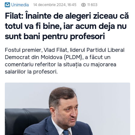
Unimedia
14 decembrie 2024, 16:45
11 603
Filat: Înainte de alegeri ziceau că
totul va fi bine, iar acum deja nu
sunt bani pentru profesori
Fostul premier, Vlad Filat, liderul Partidul Liberal
Democrat din Moldova (PLDM), a făcut un
comentariu referitor la situația cu majorarea
salariilor la profesori.