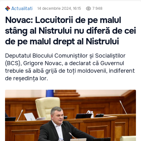
Actualitati
14 decembrie 2024, 16:15
7 948
Novac: Locuitorii de pe malul
stâng al Nistrului nu diferă de cei
de pe malul drept al Nistrului
Deputatul Blocului Comuniștilor și Socialiștilor
(BCS), Grigore Novac, a declarat că Guvernul
trebuie să aibă grijă de toți moldovenii, indiferent
de reședința lor.