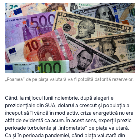
„Foamea” de pe piața valutară va fi potolită datorită rezervelor.
Când, la mijlocul lunii noiembrie, după alegerile
prezidențiale din SUA, dolarul a crescut și populația a
început să îl vândă în mod activ, criza energetică nu era
atât de evidentă ca acum. În acest sens, experții prezic
perioade turbulente și „înfometate” pe piața valutară.
Ca și în perioada pandemiei, când piața valutară din