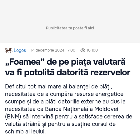
Publicitatea ta poate fi aici
Logos
14 decembrie 2024, 17:00
10 100
„Foamea” de pe piața valutară
va fi potolită datorită rezervelor
Deficitul tot mai mare al balanței de plăți,
necesitatea de a cumpăra resurse energetice
scumpe și de a plăti datoriile externe au dus la
necesitatea ca Banca Națională a Moldovei
(BNM) să intervină pentru a satisface cererea de
valută străină și pentru a susține cursul de
schimb al leului.