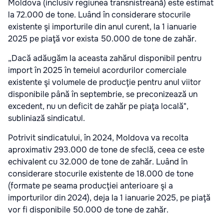
Moldova (inclusiv regiunea transnistreană) este estimat
la 72.000 de tone. Luând în considerare stocurile
existente şi importurile din anul curent, la 1 ianuarie
2025 pe piaţă vor exista 50.000 de tone de zahăr.
„Dacă adăugăm la aceasta zahărul disponibil pentru
import în 2025 în temeiul acordurilor comerciale
existente şi volumele de producţie pentru anul viitor
disponibile până în septembrie, se preconizează un
excedent, nu un deficit de zahăr pe piaţa locală",
subliniază sindicatul.
Potrivit sindicatului, în 2024, Moldova va recolta
aproximativ 293.000 de tone de sfeclă, ceea ce este
echivalent cu 32.000 de tone de zahăr. Luând în
considerare stocurile existente de 18.000 de tone
(formate pe seama producţiei anterioare şi a
importurilor din 2024), deja la 1 ianuarie 2025, pe piaţă
vor fi disponibile 50.000 de tone de zahăr.