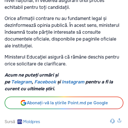
nivel național, în vederea asigurării unui proces
echitabil pentru toți candidații.
Orice afirmații contrare nu au fundament legal și
dezinformează opinia publică. În acest sens, ministerul
îndeamnă toate părțile interesate să consulte
documentele oficiale, disponibile pe paginile oficiale
ale instituției.
Ministerul Educaţiei asigură că rămâne deschis pentru
orice solicitare de clarificare.
Acum ne puteți urmări și
pe
Telegram
,
Facebook
și
Instagram
pentru a fi la
curent cu ultimele știri.
Abonați-vă la știrile Point.md pe Google
Sursă
Moldpres