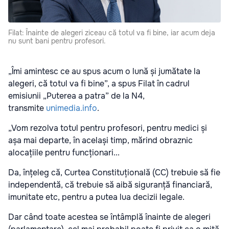
Filat: Înainte de alegeri ziceau că totul va fi bine, iar acum deja
nu sunt bani pentru profesori.
„Îmi amintesc ce au spus acum o lună și jumătate la
alegeri, că totul va fi bine”, a spus Filat în cadrul
emisiunii „Puterea a patra” de la
N4
,
transmite
unimedia.info
.
„Vom rezolva totul pentru profesori, pentru medici și
așa mai departe, în același timp, mărind obraznic
alocațiile pentru funcționari...
Da, înțeleg că, Curtea Constituțională (CC) trebuie să fie
independentă, că trebuie să aibă siguranță financiară,
imunitate etc, pentru a putea lua decizii legale.
Dar când toate acestea se întâmplă înainte de alegeri