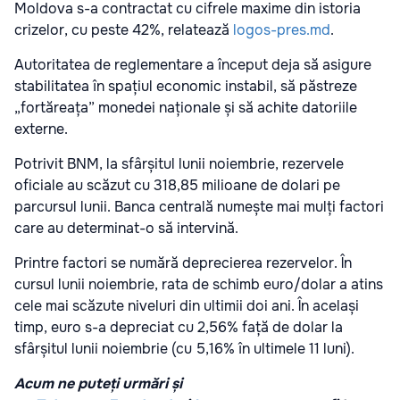
Moldova s-a contractat cu cifrele maxime din istoria
crizelor, cu peste 42%, relatează
logos-pres.md
.
Autoritatea de reglementare a început deja să asigure
stabilitatea în spațiul economic instabil, să păstreze
„fortăreața” monedei naționale și să achite datoriile
externe.
Potrivit BNM, la sfârșitul lunii noiembrie, rezervele
oficiale au scăzut cu 318,85 milioane de dolari pe
parcursul lunii. Banca centrală numește mai mulți factori
care au determinat-o să intervină.
Printre factori se numără deprecierea rezervelor. În
cursul lunii noiembrie, rata de schimb euro/dolar a atins
cele mai scăzute niveluri din ultimii doi ani. În același
timp, euro s-a depreciat cu 2,56% față de dolar la
sfârșitul lunii noiembrie (cu 5,16% în ultimele 11 luni).
Acum ne puteți urmări și