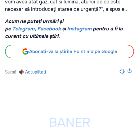
vom avea atât gaz, cât și lumină, atunci de ce este
necesar să introduceți starea de urgență?”, a spus el.
Acum ne puteți urmări și
pe
Telegram
,
Facebook
și
Instagram
pentru a fi la
curent cu ultimele știri.
Abonați-vă la știrile Point.md pe Google
Sursă
Actualitati