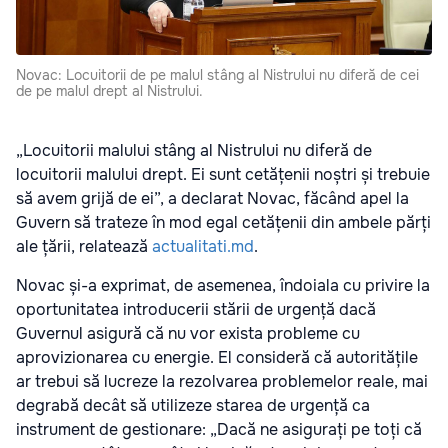
Novac: Locuitorii de pe malul stâng al Nistrului nu diferă de cei
de pe malul drept al Nistrului.
„Locuitorii malului stâng al Nistrului nu diferă de
locuitorii malului drept. Ei sunt cetățenii noștri și trebuie
să avem grijă de ei”, a declarat Novac, făcând apel la
Guvern să trateze în mod egal cetățenii din ambele părți
ale țării, relatează
actualitati.md
.
Novac și-a exprimat, de asemenea, îndoiala cu privire la
oportunitatea introducerii stării de urgență dacă
Guvernul asigură că nu vor exista probleme cu
aprovizionarea cu energie. El consideră că autoritățile
ar trebui să lucreze la rezolvarea problemelor reale, mai
degrabă decât să utilizeze starea de urgență ca
instrument de gestionare: „Dacă ne asigurați pe toți că