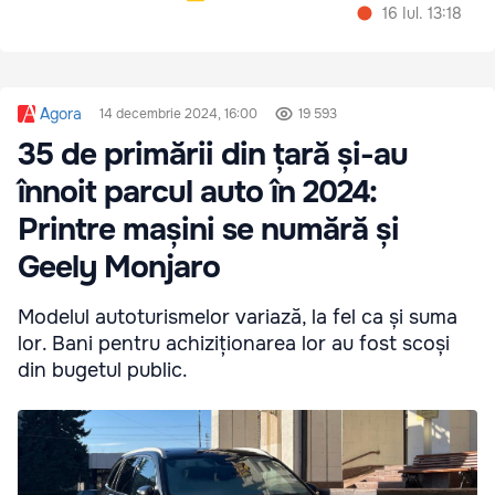
16 Iul. 13:18
Agora
14 decembrie 2024, 16:00
19 593
35 de primării din țară și-au
înnoit parcul auto în 2024:
Printre mașini se numără și
Geely Monjaro
Modelul autoturismelor variază, la fel ca și suma
lor. Bani pentru achiziționarea lor au fost scoși
din bugetul public.