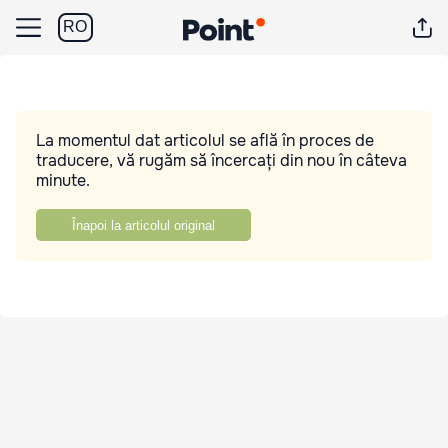
RO
La momentul dat articolul se află în proces de
traducere, vă rugăm să încercați din nou în câteva
minute.
Înapoi la articolul original