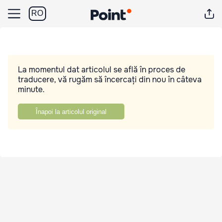
RO
La momentul dat articolul se află în proces de
traducere, vă rugăm să încercați din nou în câteva
minute.
Înapoi la articolul original