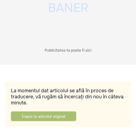
Publicitatea ta poate fi aici
La momentul dat articolul se află în proces de
traducere, vă rugăm să încercați din nou în câteva
minute.
Înapoi la articolul original