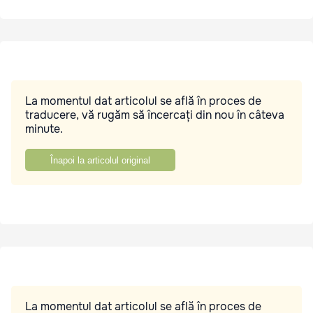
La momentul dat articolul se află în proces de
traducere, vă rugăm să încercați din nou în câteva
minute.
Înapoi la articolul original
La momentul dat articolul se află în proces de