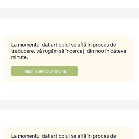
La momentul dat articolul se află în proces de
traducere, vă rugăm să încercați din nou în câteva
minute.
Înapoi la articolul original
La momentul dat articolul se află în proces de