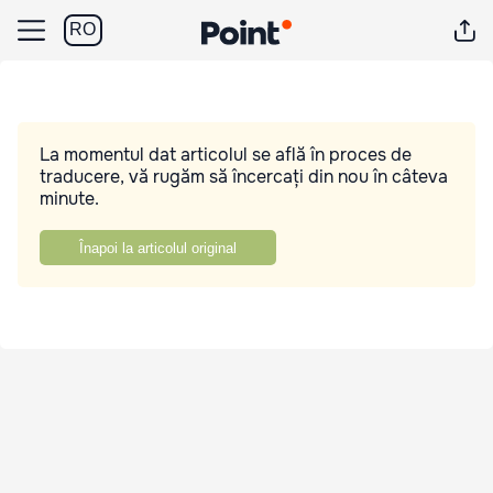
RO
La momentul dat articolul se află în proces de
traducere, vă rugăm să încercați din nou în câteva
minute.
Înapoi la articolul original