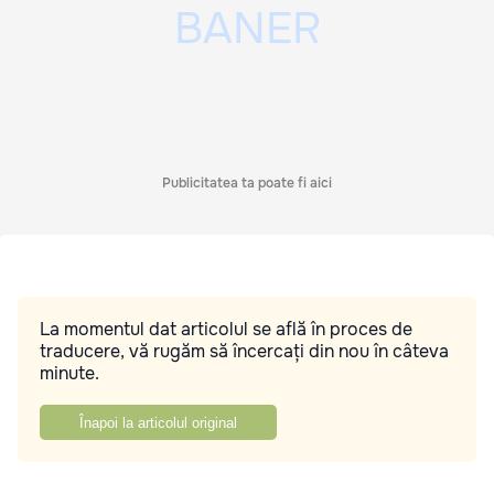
Publicitatea ta poate fi aici
La momentul dat articolul se află în proces de
traducere, vă rugăm să încercați din nou în câteva
minute.
Înapoi la articolul original