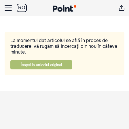
RO
La momentul dat articolul se află în proces de
traducere, vă rugăm să încercați din nou în câteva
minute.
Înapoi la articolul original