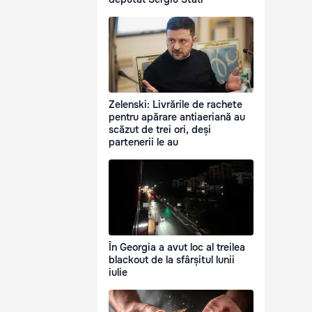
Zelenski: Livrările de rachete
pentru apărare antiaeriană au
scăzut de trei ori, deși
partenerii le au
În Georgia a avut loc al treilea
blackout de la sfârșitul lunii
iulie