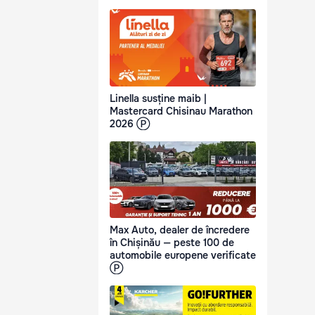
Linella susține maib |
Mastercard Chisinau Marathon
2026 Ⓟ
Max Auto, dealer de încredere
în Chișinău — peste 100 de
automobile europene verificate
Ⓟ