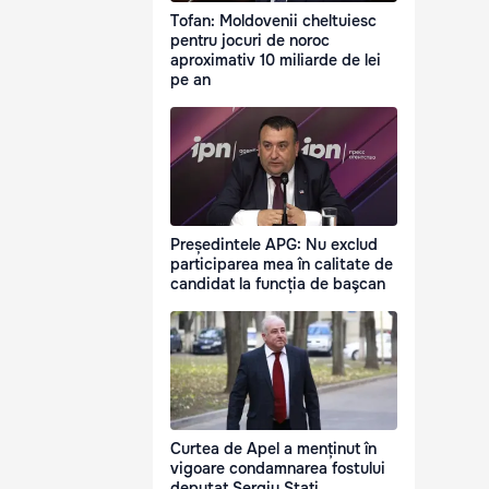
Tofan: Moldovenii cheltuiesc
pentru jocuri de noroc
aproximativ 10 miliarde de lei
pe an
Președintele APG: Nu exclud
participarea mea în calitate de
candidat la funcția de başcan
Curtea de Apel a menținut în
vigoare condamnarea fostului
deputat Sergiu Stati