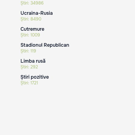
Știri:
34986
Ucraina-Rusia
Știri:
8490
Cutremure
Știri:
1009
Stadionul Republican
Știri:
119
Limba rusă
Știri:
292
Știri pozitive
Știri:
1721