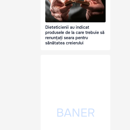
Dieteticienii au indicat
produsele de la care trebuie să
renunțați seara pentru
sănătatea creierului