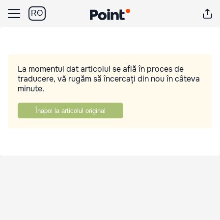
RO
La momentul dat articolul se află în proces de
traducere, vă rugăm să încercați din nou în câteva
minute.
Înapoi la articolul original