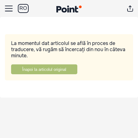
RO
La momentul dat articolul se află în proces de
traducere, vă rugăm să încercați din nou în câteva
minute.
Înapoi la articolul original