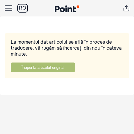
RO
La momentul dat articolul se află în proces de
traducere, vă rugăm să încercați din nou în câteva
minute.
Înapoi la articolul original