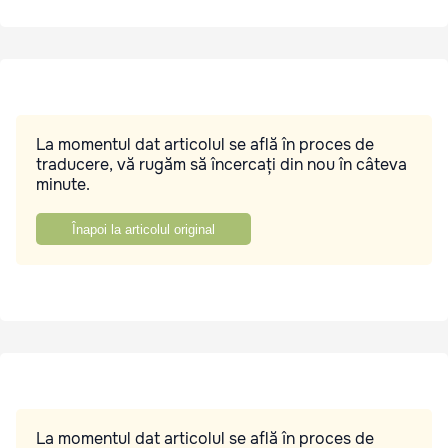
La momentul dat articolul se află în proces de
traducere, vă rugăm să încercați din nou în câteva
minute.
Înapoi la articolul original
La momentul dat articolul se află în proces de