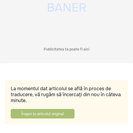
Publicitatea ta poate fi aici
La momentul dat articolul se află în proces de
traducere, vă rugăm să încercați din nou în câteva
minute.
Înapoi la articolul original