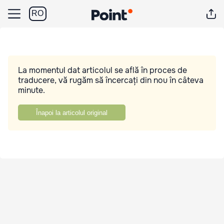
RO
La momentul dat articolul se află în proces de
traducere, vă rugăm să încercați din nou în câteva
minute.
Înapoi la articolul original