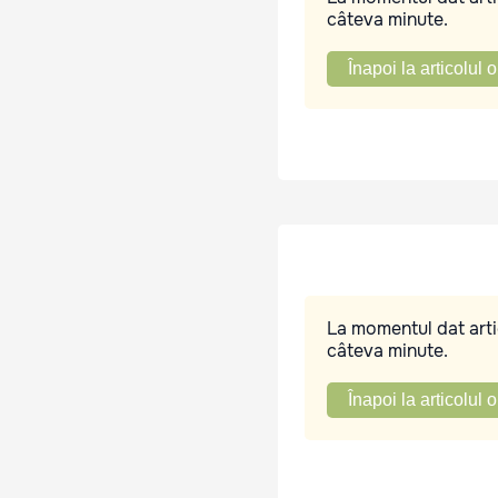
câteva minute.
Înapoi la articolul o
La momentul dat artic
câteva minute.
Înapoi la articolul o