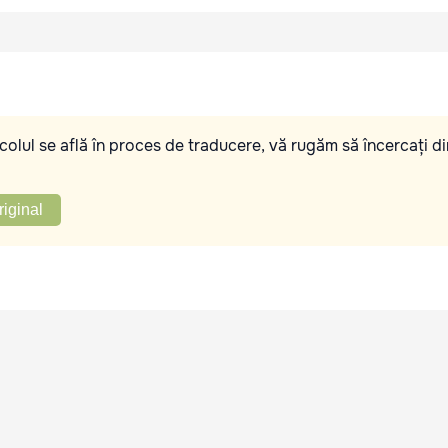
olul se află în proces de traducere, vă rugăm să încercați di
riginal