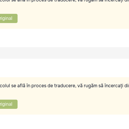
riginal
olul se află în proces de traducere, vă rugăm să încercați di
riginal