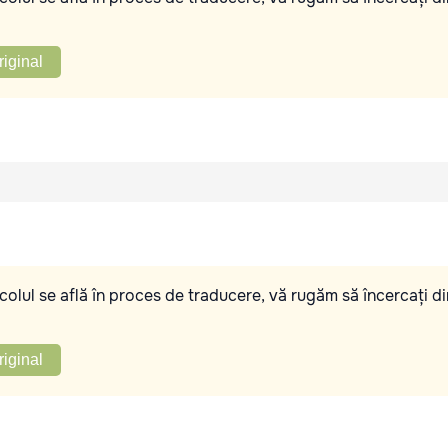
riginal
olul se află în proces de traducere, vă rugăm să încercați di
riginal