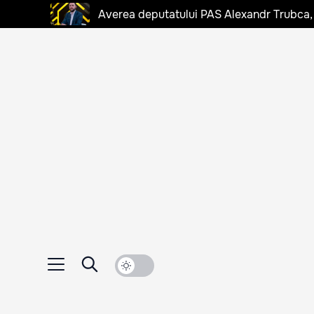
Averea deputatului PAS Alexandr Trubca,