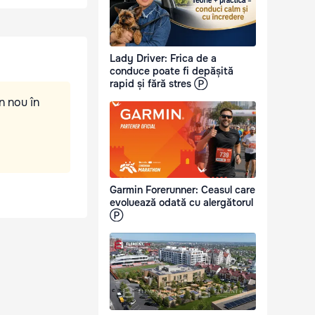
Lady Driver: Frica de a
conduce poate fi depășită
rapid și fără stres Ⓟ
n nou în
Garmin Forerunner: Ceasul care
evoluează odată cu alergătorul
Ⓟ