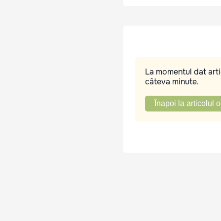
La momentul dat artic
câteva minute.
Înapoi la articolul o