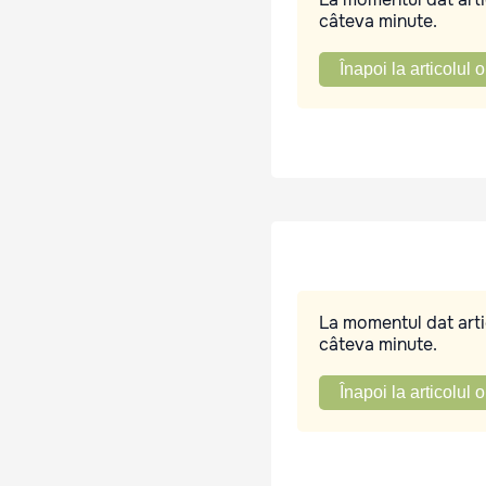
câteva minute.
Înapoi la articolul o
La momentul dat artic
câteva minute.
Înapoi la articolul o