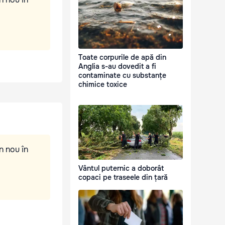
Toate corpurile de apă din
Anglia s-au dovedit a fi
contaminate cu substanțe
chimice toxice
n nou în
Vântul puternic a doborât
copaci pe traseele din țară