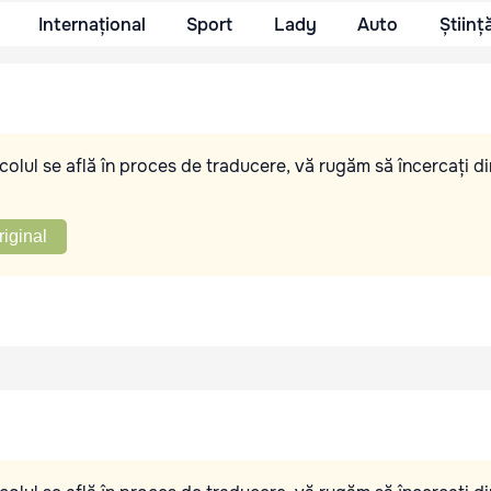
Internațional
Sport
Lady
Auto
Științ
olul se află în proces de traducere, vă rugăm să încercați di
riginal