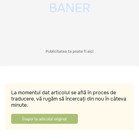
Publicitatea ta poate fi aici
La momentul dat articolul se află în proces de
traducere, vă rugăm să încercați din nou în câteva
minute.
Înapoi la articolul original