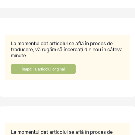
La momentul dat articolul se află în proces de
traducere, vă rugăm să încercați din nou în câteva
minute.
Înapoi la articolul original
La momentul dat articolul se află în proces de