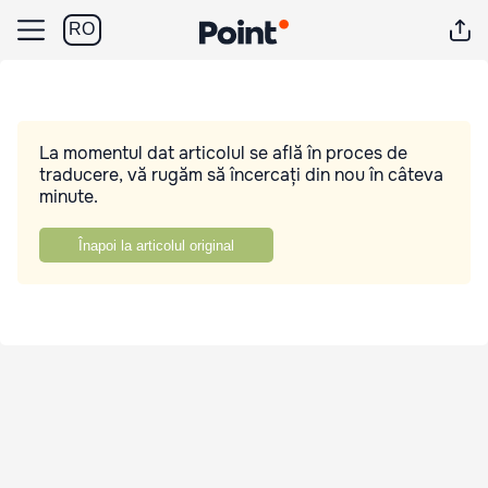
RO
La momentul dat articolul se află în proces de
traducere, vă rugăm să încercați din nou în câteva
minute.
Înapoi la articolul original