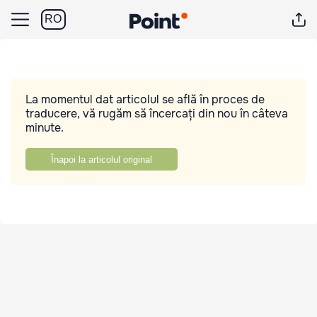
RO
La momentul dat articolul se află în proces de
traducere, vă rugăm să încercați din nou în câteva
minute.
Înapoi la articolul original