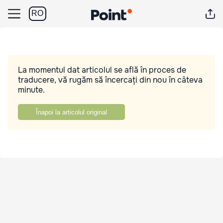
RO
La momentul dat articolul se află în proces de
traducere, vă rugăm să încercați din nou în câteva
minute.
Înapoi la articolul original