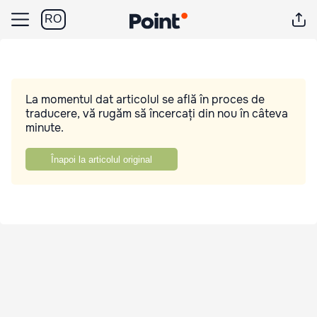
RO
La momentul dat articolul se află în proces de
traducere, vă rugăm să încercați din nou în câteva
minute.
Înapoi la articolul original