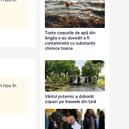
Toate corpurile de apă din
Anglia s-au dovedit a fi
contaminate cu substanțe
chimice toxice
n nou în
Vântul puternic a doborât
copaci pe traseele din țară