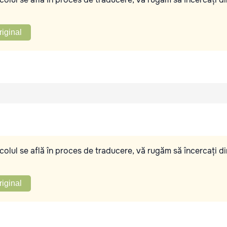
riginal
olul se află în proces de traducere, vă rugăm să încercați di
riginal