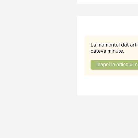
La momentul dat artic
câteva minute.
Înapoi la articolul o