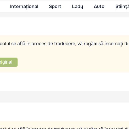
Internațional
Sport
Lady
Auto
Științ
olul se află în proces de traducere, vă rugăm să încercați di
riginal