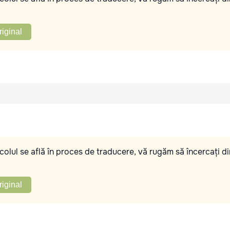
riginal
olul se află în proces de traducere, vă rugăm să încercați di
riginal