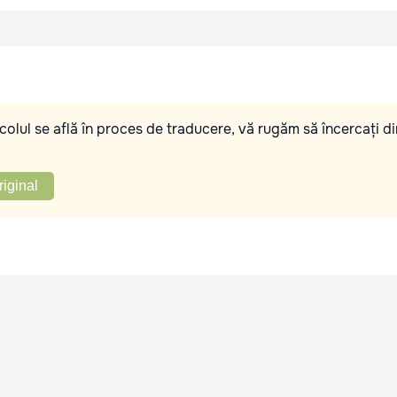
olul se află în proces de traducere, vă rugăm să încercați di
riginal