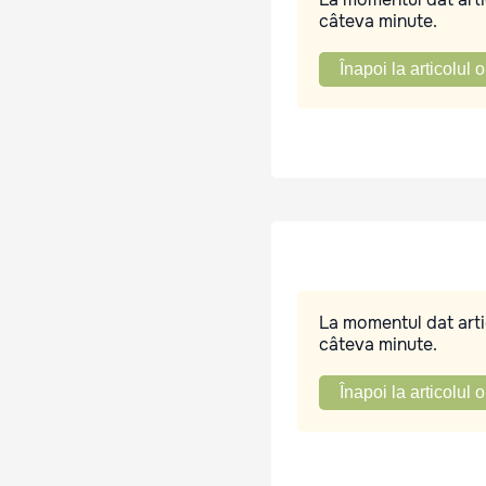
câteva minute.
Înapoi la articolul o
La momentul dat artic
câteva minute.
Înapoi la articolul o