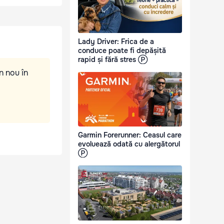
Lady Driver: Frica de a
conduce poate fi depășită
rapid și fără stres Ⓟ
n nou în
Garmin Forerunner: Ceasul care
evoluează odată cu alergătorul
Ⓟ