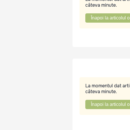
câteva minute.
Înapoi la articolul o
La momentul dat artic
câteva minute.
Înapoi la articolul o