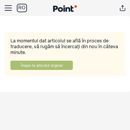
RO
La momentul dat articolul se află în proces de
traducere, vă rugăm să încercați din nou în câteva
minute.
Înapoi la articolul original