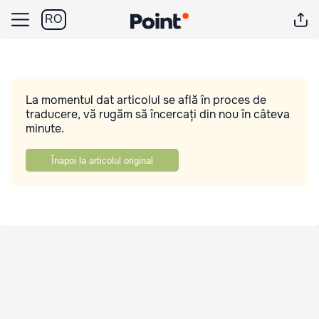
RO
La momentul dat articolul se află în proces de
traducere, vă rugăm să încercați din nou în câteva
minute.
Înapoi la articolul original