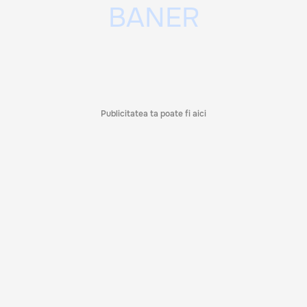
Publicitatea ta poate fi aici