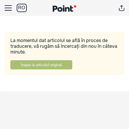
RO
La momentul dat articolul se află în proces de
traducere, vă rugăm să încercați din nou în câteva
minute.
Înapoi la articolul original