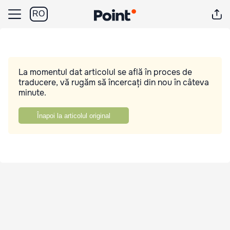
RO
La momentul dat articolul se află în proces de
traducere, vă rugăm să încercați din nou în câteva
minute.
Înapoi la articolul original