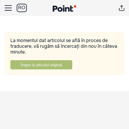
RO
La momentul dat articolul se află în proces de
traducere, vă rugăm să încercați din nou în câteva
minute.
Înapoi la articolul original