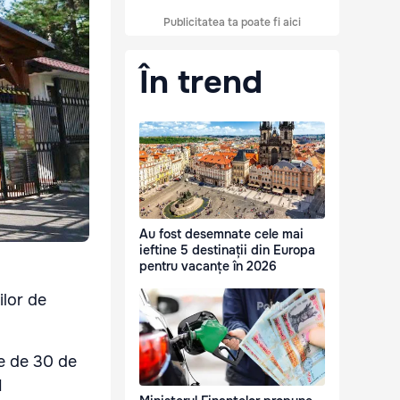
Publicitatea ta poate fi aici
În trend
Au fost desemnate cele mai
ieftine 5 destinații din Europa
pentru vacanțe în 2026
ilor de
te de 30 de
I