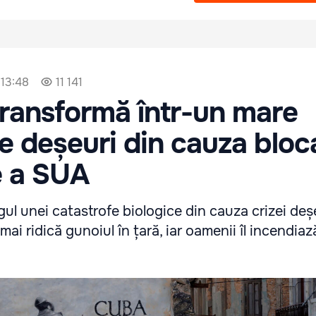
 13:48
11 141
ransformă într-un mare
e deșeuri din cauza bloc
e a SUA
gul unei catastrofe biologice din cauza crizei deșe
mai ridică gunoiul în țară, iar oamenii îl incendiaz