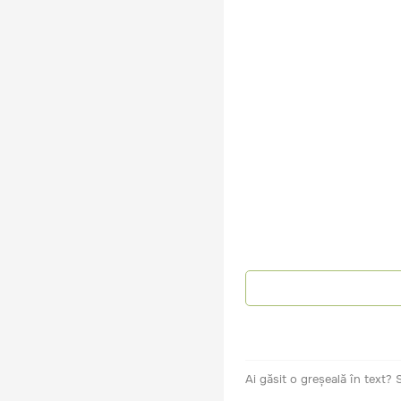
Ai găsit o greșeală în text?