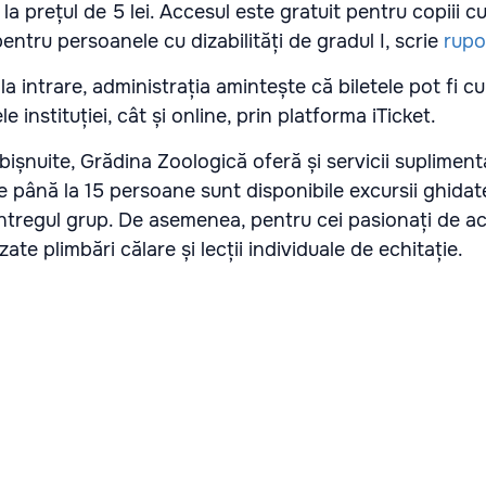
 la prețul de 5 lei. Accesul este gratuit pentru copiii c
pentru persoanele cu dizabilități de gradul I, scrie
rupo
 la intrare, administrația amintește că biletele pot fi 
le instituției, cât și online, prin platforma iTicket.
bișnuite, Grădina Zoologică oferă și servicii supliment
 până la 15 persoane sunt disponibile excursii ghidate
ntregul grup. De asemenea, pentru cei pasionați de act
zate plimbări călare și lecții individuale de echitație.