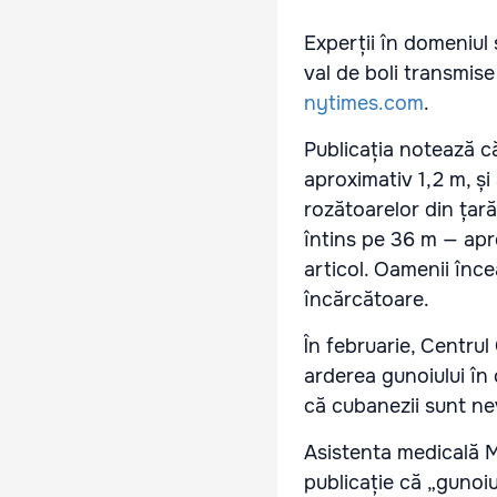
Experții în domeniul 
val de boli transmise
nytimes.com
.
Publicația notează că
aproximativ 1,2 m, și
rozătoarelor din țar
întins pe 36 m — apr
articol. Oamenii înce
încărcătoare.
În februarie, Centrul
arderea gunoiului în
că cubanezii sunt nev
Asistenta medicală M
publicație că „gunoiu