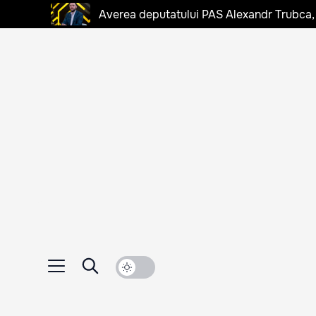
Averea deputatului PAS Alexandr Trubca,