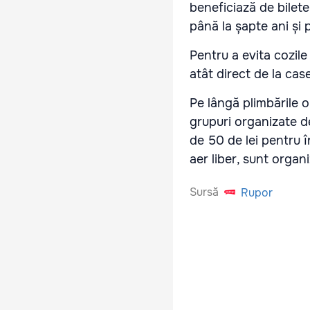
beneficiază de bilete
până la șapte ani și 
Pentru a evita cozile
atât direct de la case
Pe lângă plimbările o
grupuri organizate de
de 50 de lei pentru î
aer liber, sunt organi
Sursă
Rupor