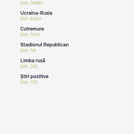
Știri:
34987
Ucraina-Rusia
Știri:
8490
Cutremure
Știri:
1009
Stadionul Republican
Știri:
119
Limba rusă
Știri:
292
Știri pozitive
Știri:
1721