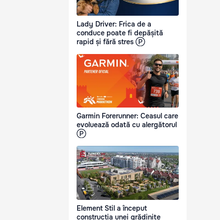
Lady Driver: Frica de a
conduce poate fi depășită
rapid și fără stres Ⓟ
Garmin Forerunner: Ceasul care
evoluează odată cu alergătorul
Ⓟ
Element Stil a început
construcția unei grădinițe