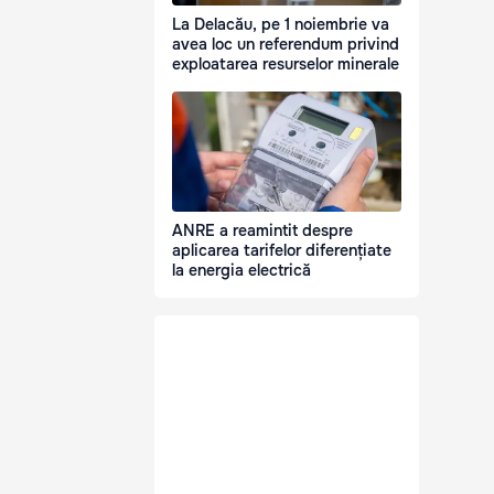
La Delacău, pe 1 noiembrie va
avea loc un referendum privind
exploatarea resurselor minerale
ANRE a reamintit despre
aplicarea tarifelor diferențiate
la energia electrică