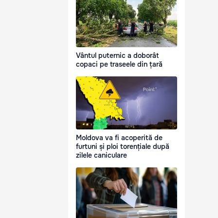
Vântul puternic a doborât
copaci pe traseele din țară
Moldova va fi acoperită de
furtuni și ploi torențiale după
zilele caniculare