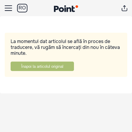
RO
La momentul dat articolul se află în proces de
traducere, vă rugăm să încercați din nou în câteva
minute.
Înapoi la articolul original