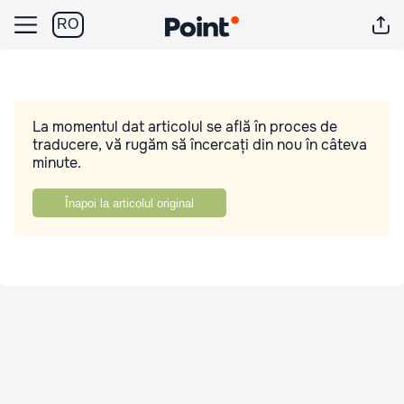
RO
La momentul dat articolul se află în proces de
traducere, vă rugăm să încercați din nou în câteva
minute.
Înapoi la articolul original