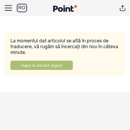
RO
La momentul dat articolul se află în proces de
traducere, vă rugăm să încercați din nou în câteva
minute.
Înapoi la articolul original