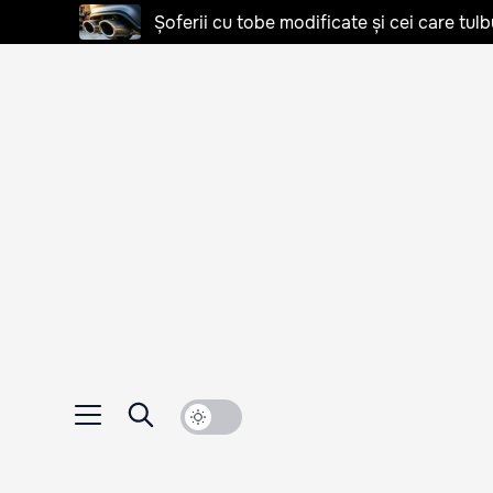
Șoferii cu tobe modificate și cei care tulb