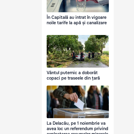
În Capitală au intrat în vigoare
noile tarife la apă și canalizare
Vântul puternic a doborât
copaci pe traseele din țară
La Delacău, pe 1 noiembrie va
avea loc un referendum privind