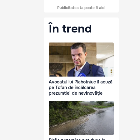
Publicitatea ta poate fi aici
În trend
Avocatul lui Plahotniuc îl acuză
pe Tofan de încălcarea
prezumției de nevinovăție