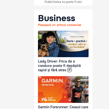
Publicitatea ta poate fi aici
Business
Plasează un articol comercial
Lady Driver: Frica de a
conduce poate fi depășită
rapid și fără stres Ⓟ
Garmin Forerunner: Ceasul care