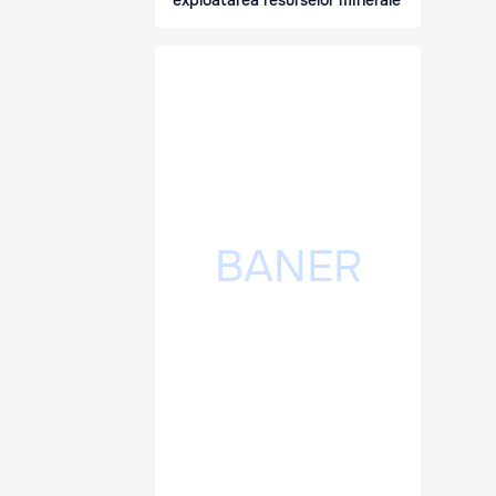
exploatarea resurselor minerale