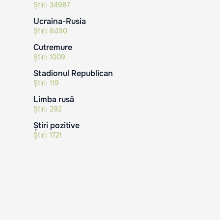
Știri:
34987
Ucraina-Rusia
Știri:
8490
Cutremure
Știri:
1009
Stadionul Republican
Știri:
119
Limba rusă
Știri:
292
Știri pozitive
Știri:
1721