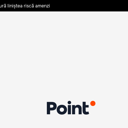
ură liniștea riscă amenzi