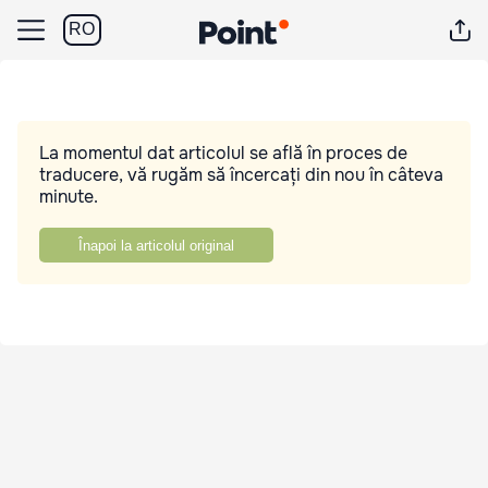
RO
La momentul dat articolul se află în proces de
traducere, vă rugăm să încercați din nou în câteva
minute.
Înapoi la articolul original