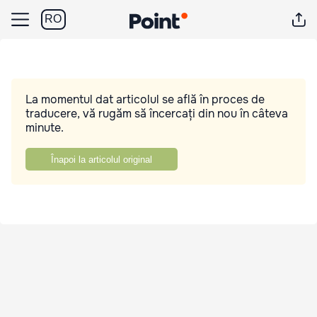
RO
La momentul dat articolul se află în proces de
traducere, vă rugăm să încercați din nou în câteva
minute.
Înapoi la articolul original