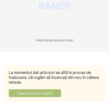
Publicitatea ta poate fi aici
La momentul dat articolul se află în proces de
traducere, vă rugăm să încercați din nou în câteva
minute.
Înapoi la articolul original