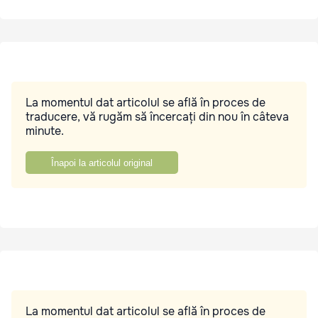
La momentul dat articolul se află în proces de
traducere, vă rugăm să încercați din nou în câteva
minute.
Înapoi la articolul original
La momentul dat articolul se află în proces de