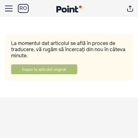
RO
La momentul dat articolul se află în proces de
traducere, vă rugăm să încercați din nou în câteva
minute.
Înapoi la articolul original