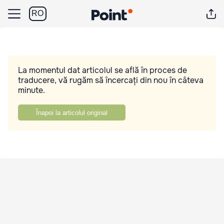
RO
La momentul dat articolul se află în proces de
traducere, vă rugăm să încercați din nou în câteva
minute.
Înapoi la articolul original