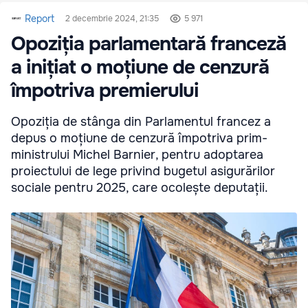
Report
2 decembrie 2024, 21:35
5 971
Opoziția parlamentară franceză
a inițiat o moțiune de cenzură
împotriva premierului
Opoziția de stânga din Parlamentul francez a
depus o moțiune de cenzură împotriva prim-
ministrului Michel Barnier, pentru adoptarea
proiectului de lege privind bugetul asigurărilor
sociale pentru 2025, care ocolește deputații.