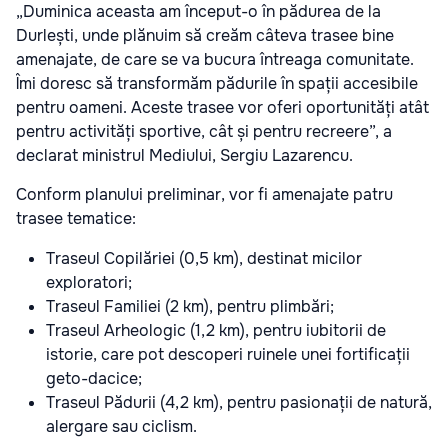
„Duminica aceasta am început-o în pădurea de la
Durlești, unde plănuim să creăm câteva trasee bine
amenajate, de care se va bucura întreaga comunitate.
Îmi doresc să transformăm pădurile în spații accesibile
pentru oameni. Aceste trasee vor oferi oportunități atât
pentru activități sportive, cât și pentru recreere”, a
declarat ministrul Mediului, Sergiu Lazarencu.
Conform planului preliminar, vor fi amenajate patru
trasee tematice:
Traseul Copilăriei (0,5 km), destinat micilor
exploratori;
Traseul Familiei (2 km), pentru plimbări;
Traseul Arheologic (1,2 km), pentru iubitorii de
istorie, care pot descoperi ruinele unei fortificații
geto-dacice;
Traseul Pădurii (4,2 km), pentru pasionații de natură,
alergare sau ciclism.