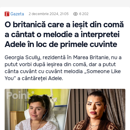
Gazeta
2 decembrie 2024, 21:05
6 202
O britanică care a ieșit din comă
a cântat o melodie a interpretei
Adele în loc de primele cuvinte
Georgia Scully, rezidentă în Marea Britanie, nu a
putut vorbi după ieșirea din comă, dar a putut
cânta cuvânt cu cuvânt melodia „Someone Like
You” a cântăreței Adele.