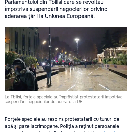
Parlamentului din Tbilisi care se revoltau
împotriva suspendării negocierilor privind
aderarea țării la Uniunea Europeană.
La Tbilisi, forțele speciale au împrăștiat protestatarii împotriva
suspendării negocierilor de aderare la UE.
Forțele speciale au respins protestatarii cu tunuri de
apă și gaze lacrimogene. Poliția a reținut persoanele