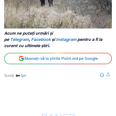
Acum ne puteți urmări și
pe
Telegram
,
Facebook
și
Instagram
pentru a fi la
curent cu ultimele știri.
Abonați-vă la știrile Point.md pe Google
Sursă
Ipn