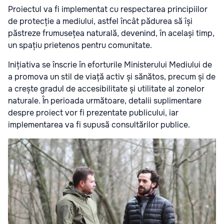
Proiectul va fi implementat cu respectarea principiilor
de protecție a mediului, astfel încât pădurea să își
păstreze frumusețea naturală, devenind, în același timp,
un spațiu prietenos pentru comunitate.
Inițiativa se înscrie în eforturile Ministerului Mediului de
a promova un stil de viață activ și sănătos, precum și de
a crește gradul de accesibilitate și utilitate al zonelor
naturale. În perioada următoare, detalii suplimentare
despre proiect vor fi prezentate publicului, iar
implementarea va fi supusă consultărilor publice.