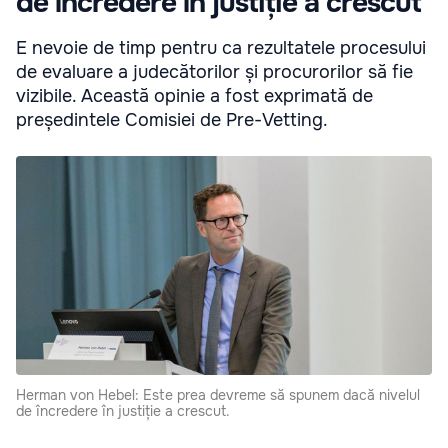
de încredere în justiție a crescut
E nevoie de timp pentru ca rezultatele procesului
de evaluare a judecătorilor și procurorilor să fie
vizibile. Această opinie a fost exprimată de
președintele Comisiei de Pre-Vetting.
Herman von Hebel: Este prea devreme să spunem dacă nivelul
de încredere în justiție a crescut.