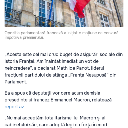
Opoziția parlamentară franceză a inițiat o moțiune de cenzură
împotriva premierului.
„Acesta este cel mai crud buget de asigurări sociale din
istoria Franței. Am înaintat imediat un vot de
neîncredere”, a declarat Mathilde Panot, liderul
fracțiunii partidului de stânga „Franța Nesupusă” din
Parlament.
Ea a spus că deputații vor cere acum demisia
președintelui francez Emmanuel Macron, relatează
report.az
.
„Nu mai acceptăm totalitarismul lui Macron și al
cabinetului său, care adoptă legi cu forța în mod