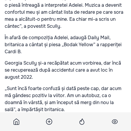
o piesă întreagă a interpretei Adelei. Muzica a devenit
confortul meu și am cântat lista de redare pe care sora
mea a alcătuit-o pentru mine. Ea chiar mi-a scris un
cântec”, a povestit Scully.
În afară de compoziția Adelei, adaugă Daily Mail,
britanica a cântat și piesa „Bodak Yellow” a rapperiței
Cardi B.
Georgia Scully și-a recăpătat acum vorbirea, dar încă
se recuperează după accidentul care a avut loc în
august 2022.
„Sunt încă foarte confuză și dată peste cap, dar acum
mă gândesc pozitiv la viitor. Am un autobuz, ca o
doamnă în vârstă, și am început să merg din nou la
sală”, a împărtășit britanica.