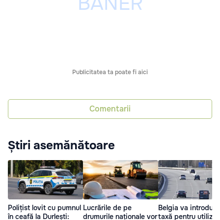
Publicitatea ta poate fi aici
Comentarii
Știri asemănătoare
Polițist lovit cu pumnul
Lucrările de pe
Belgia va introduc
în ceafă la Durlești:
drumurile naționale vor
taxă pentru utiliza