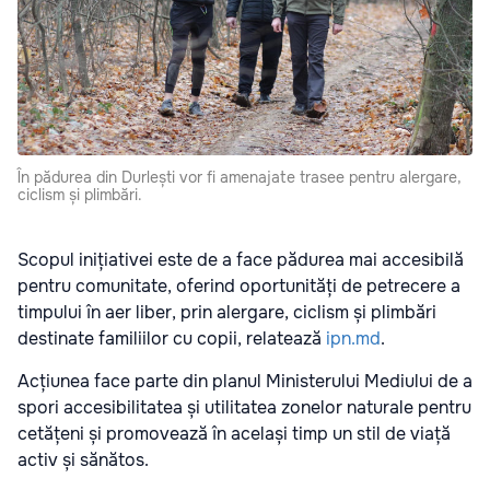
În pădurea din Durlești vor fi amenajate trasee pentru alergare,
ciclism și plimbări.
Scopul inițiativei este de a face pădurea mai accesibilă
pentru comunitate, oferind oportunități de petrecere a
timpului în aer liber, prin alergare, ciclism și plimbări
destinate familiilor cu copii, relatează
ipn.md
.
Acțiunea face parte din planul Ministerului Mediului de a
spori accesibilitatea și utilitatea zonelor naturale pentru
cetățeni și promovează în același timp un stil de viață
activ și sănătos.