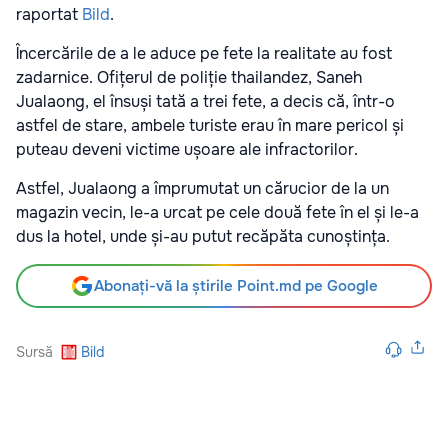
raportat
Bild
.
Încercările de a le aduce pe fete la realitate au fost
zadarnice. Ofițerul de poliție thailandez, Saneh
Jualaong, el însuși tată a trei fete, a decis că, într-o
astfel de stare, ambele turiste erau în mare pericol și
puteau deveni victime ușoare ale infractorilor.
Astfel, Jualaong a împrumutat un cărucior de la un
magazin vecin, le-a urcat pe cele două fete în el și le-a
dus la hotel, unde și-au putut recăpăta cunoștința.
Abonați-vă la știrile Point.md pe Google
Sursă
Bild