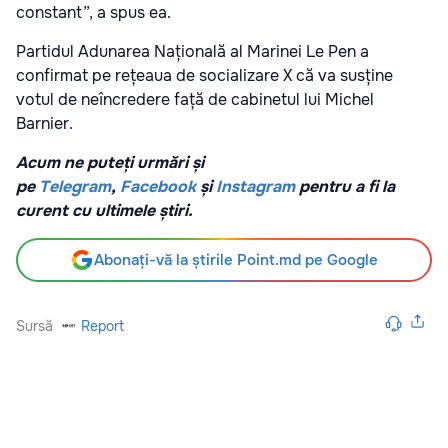
constant”, a spus ea.
Partidul Adunarea Națională al Marinei Le Pen a
confirmat pe rețeaua de socializare X că va susține
votul de neîncredere față de cabinetul lui Michel
Barnier.
Acum ne puteți urmări și
pe
Telegram
,
Facebook
și
Instagram
pentru a fi la
curent cu ultimele știri.
Abonați-vă la știrile Point.md pe Google
Sursă
Report