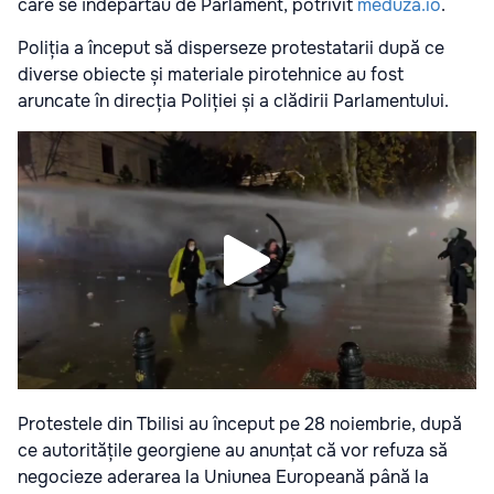
care se îndepărtau de Parlament, potrivit
meduza.io
.
Poliția a început să disperseze protestatarii după ce
diverse obiecte și materiale pirotehnice au fost
aruncate în direcția Poliției și a clădirii Parlamentului.
Protestele din Tbilisi au început pe 28 noiembrie, după
ce autoritățile georgiene au anunțat că vor refuza să
negocieze aderarea la Uniunea Europeană până la