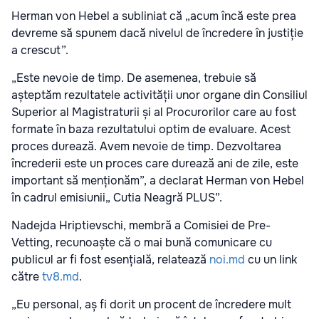
Herman von Hebel a subliniat că „acum încă este prea
devreme să spunem dacă nivelul de încredere în justiție
a crescut”.
„Este nevoie de timp. De asemenea, trebuie să
așteptăm rezultatele activității unor organe din Consiliul
Superior al Magistraturii și al Procurorilor care au fost
formate în baza rezultatului optim de evaluare. Acest
proces durează. Avem nevoie de timp. Dezvoltarea
încrederii este un proces care durează ani de zile, este
important să menționăm”, a declarat Herman von Hebel
în cadrul emisiunii„ Cutia Neagră PLUS”.
Nadejda Hriptievschi, membră a Comisiei de Pre-
Vetting, recunoaște că o mai bună comunicare cu
publicul ar fi fost esențială, relatează
noi.md
cu un link
către
tv8.md
.
„Eu personal, aș fi dorit un procent de încredere mult