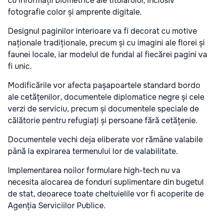
cu informații biometrice ale titularului, inclusiv
fotografie color și amprente digitale.
Designul paginilor interioare va fi decorat cu motive
naționale tradiționale, precum și cu imagini ale florei și
faunei locale, iar modelul de fundal al fiecărei pagini va
fi unic.
Modificările vor afecta pașapoartele standard bordo
ale cetățenilor, documentele diplomatice negre și cele
verzi de serviciu, precum și documentele speciale de
călătorie pentru refugiați și persoane fără cetățenie.
Documentele vechi deja eliberate vor rămâne valabile
până la expirarea termenului lor de valabilitate.
Implementarea noilor formulare high-tech nu va
necesita alocarea de fonduri suplimentare din bugetul
de stat, deoarece toate cheltuielile vor fi acoperite de
Agenția Serviciilor Publice.