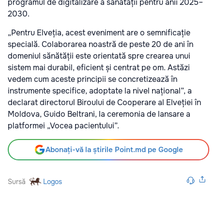
programul de digitalizare a sănătății pentru anii 2025–
2030.
„Pentru Elveția, acest eveniment are o semnificație
specială. Colaborarea noastră de peste 20 de ani în
domeniul sănătății este orientată spre crearea unui
sistem mai durabil, eficient și centrat pe om. Astăzi
vedem cum aceste principii se concretizează în
instrumente specifice, adoptate la nivel național”, a
declarat directorul Biroului de Cooperare al Elveției în
Moldova, Guido Beltrani, la ceremonia de lansare a
platformei „Vocea pacientului”.
Abonați-vă la știrile Point.md pe Google
Sursă
Logos