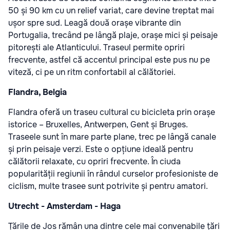
50 și 90 km cu un relief variat, care devine treptat mai
ușor spre sud. Leagă două orașe vibrante din
Portugalia, trecând pe lângă plaje, orașe mici și peisaje
pitorești ale Atlanticului. Traseul permite opriri
frecvente, astfel că accentul principal este pus nu pe
viteză, ci pe un ritm confortabil al călătoriei.
Flandra, Belgia
Flandra oferă un traseu cultural cu bicicleta prin orașe
istorice – Bruxelles, Antwerpen, Gent și Bruges.
Traseele sunt în mare parte plane, trec pe lângă canale
și prin peisaje verzi. Este o opțiune ideală pentru
călătorii relaxate, cu opriri frecvente. În ciuda
popularității regiunii în rândul curselor profesioniste de
ciclism, multe trasee sunt potrivite și pentru amatori.
Utrecht - Amsterdam - Haga
Țările de Jos rămân una dintre cele mai convenabile țări