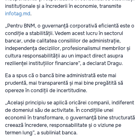
instituționale și a încrederii în economie, transmite
infotag.md
.
„Pentru BNM, o guvernanță corporativă eficientă este o
condiție a stabilității. Vedem acest lucru în sectorul
bancar, unde calitatea consiliilor de administrație,
independența deciziilor, profesionalismul membrilor și
cultura responsabilității au un impact direct asupra
rezilienței instituțiilor financiare”, a declarat Dragu.
Ea a spus că o bancă bine administrată este mai
prudentă, mai transparentă și mai bine pregătită să
opereze în condiții de incertitudine.
„Același principiu se aplică oricărei companii, indiferent
de domeniul său de activitate. În condițiile unei
economii în transformare, o guvernanță bine structurată
creează încredere, responsabilitate și o viziune pe
termen lung”, a subliniat banca.