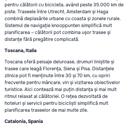
pentru călătorii cu bicicleta, având peste 35.000 km de
piste. Traseele între Utrecht, Amsterdam și Haga
combină deplasările urbane cu coasta și zonele rurale.
Sistemul de navigație knooppunten simplifică mult
planificarea – călătorii pot combina ușor trasee și
distanțe fără pregătire complicată.
Toscana, Italia
Toscana oferă peisaje deluroase, drumuri liniștite și
trasee care leagă Florența, Siena și Pisa. Distanțele
zilnice pot fi menținute între 30 și 70 km, cu opriri
frecvente pentru mâncare, vin și vizitarea obiectivelor
turistice. Aici contează mai puțin distanța și mai mult
ritmul relaxat al călătoriei. O rețea dezvoltată de
hoteluri și servicii pentru bicicliști simplifică mult
planificarea traseelor de mai multe zile.
Catalonia, Spania