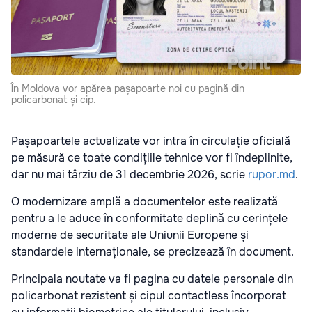
În Moldova vor apărea pașapoarte noi cu pagină din
policarbonat și cip.
Pașapoartele actualizate vor intra în circulație oficială
pe măsură ce toate condițiile tehnice vor fi îndeplinite,
dar nu mai târziu de 31 decembrie 2026, scrie
rupor.md
.
O modernizare amplă a documentelor este realizată
pentru a le aduce în conformitate deplină cu cerințele
moderne de securitate ale Uniunii Europene și
standardele internaționale, se precizează în document.
Principala noutate va fi pagina cu datele personale din
policarbonat rezistent și cipul contactless încorporat