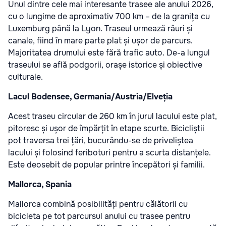
Unul dintre cele mai interesante trasee ale anului 2026,
cu o lungime de aproximativ 700 km – de la granița cu
Luxemburg până la Lyon. Traseul urmează râuri și
canale, fiind în mare parte plat și ușor de parcurs.
Majoritatea drumului este fără trafic auto. De-a lungul
traseului se află podgorii, orașe istorice și obiective
culturale.
Lacul Bodensee, Germania/Austria/Elveția
Acest traseu circular de 260 km în jurul lacului este plat,
pitoresc și ușor de împărțit în etape scurte. Bicicliștii
pot traversa trei țări, bucurându-se de priveliștea
lacului și folosind feriboturi pentru a scurta distanțele.
Este deosebit de popular printre începători și familii.
Mallorca, Spania
Mallorca combină posibilități pentru călătorii cu
bicicleta pe tot parcursul anului cu trasee pentru