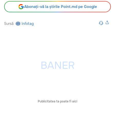
Abonați-vă la știrile Point.md pe Google
Sursă
Infotag
Publicitatea ta poate fi aici