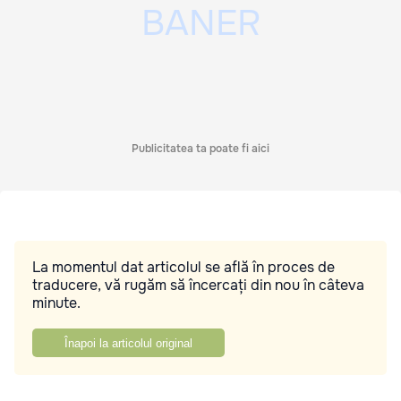
Publicitatea ta poate fi aici
La momentul dat articolul se află în proces de
traducere, vă rugăm să încercați din nou în câteva
minute.
Înapoi la articolul original