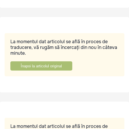
La momentul dat articolul se află în proces de
traducere, vă rugăm să încercați din nou în câteva
minute.
Înapoi la articolul original
La momentul dat articolul se află în proces de