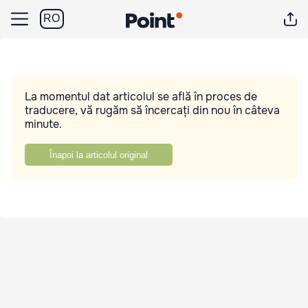
RO
La momentul dat articolul se află în proces de
traducere, vă rugăm să încercați din nou în câteva
minute.
Înapoi la articolul original