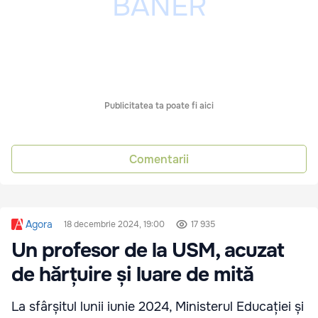
Publicitatea ta poate fi aici
Comentarii
Agora
18 decembrie 2024, 19:00
17 935
Un profesor de la USM, acuzat
de hărțuire și luare de mită
La sfârșitul lunii iunie 2024, Ministerul Educației și