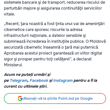
sistemele bancare şi de transport, reducerea riscului de
perturbări majore şi asigurarea continuităţii serviciilor
vitale.
„Recent, ţara noastră a fost ţinta unui val de ameninţări
cibernetice care sporesc riscurile la adresa
infrastructurii naţionale, a datelor sensibile şi
subminează încrederea în instituţiile publice. O Moldovă
securizată cibernetic înseamnă o ţară mai puternică.
Aprobarea acestui proiect garantează un viitor digital
sigur şi prosper pentru toţi cetăţenii”, a declarat
Ministerul.
Acum ne puteți urmări și
pe
Telegram
,
Facebook
și
Instagram
pentru a fi la
curent cu ultimele știri.
Abonați-vă la știrile Point.md pe Google