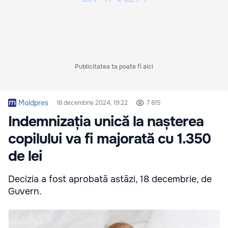
Publicitatea ta poate fi aici
Moldpres
18 decembrie 2024, 19:22
7 815
Indemnizația unică la nașterea
copilului va fi majorată cu 1.350
de lei
Decizia a fost aprobată astăzi, 18 decembrie, de
Guvern.