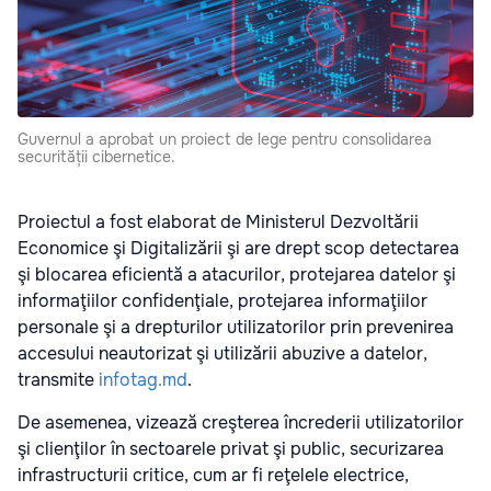
Guvernul a aprobat un proiect de lege pentru consolidarea
securității cibernetice.
Proiectul a fost elaborat de Ministerul Dezvoltării
Economice şi Digitalizării şi are drept scop detectarea
şi blocarea eficientă a atacurilor, protejarea datelor şi
informaţiilor confidenţiale, protejarea informaţiilor
personale şi a drepturilor utilizatorilor prin prevenirea
accesului neautorizat şi utilizării abuzive a datelor,
transmite
infotag.md
.
De asemenea, vizează creşterea încrederii utilizatorilor
şi clienţilor în sectoarele privat şi public, securizarea
infrastructurii critice, cum ar fi reţelele electrice,