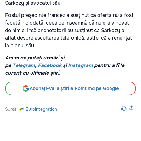
Sarkozy și avocatul său.
Fostul președinte francez a susținut că oferta nu a fost
făcută niciodată, ceea ce înseamnă că nu era vinovat
de nimic, însă anchetatorii au susținut că Sarkozy a
aflat despre ascultarea telefonică, astfel că a renunțat
la planul său.
Acum ne puteți urmări și
pe
Telegram
,
Facebook
și
Instagram
pentru a fi la
curent cu ultimele știri.
Abonați-vă la știrile Point.md pe Google
Sursă
Eurointegration