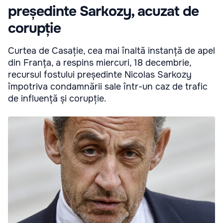
președinte Sarkozy, acuzat de
corupție
Curtea de Casație, cea mai înaltă instanță de apel
din Franța, a respins miercuri, 18 decembrie,
recursul fostului președinte Nicolas Sarkozy
împotriva condamnării sale într-un caz de trafic
de influență și corupție.