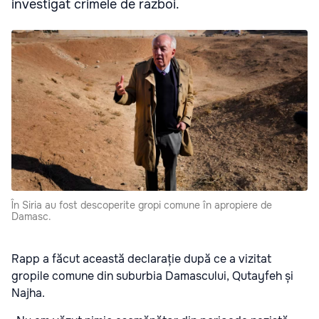
investigat crimele de război.
În Siria au fost descoperite gropi comune în apropiere de
Damasc.
Rapp a făcut această declarație după ce a vizitat
gropile comune din suburbia Damascului, Qutayfeh și
Najha.