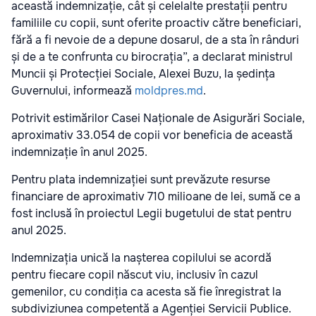
această indemnizație, cât și celelalte prestații pentru
familiile cu copii, sunt oferite proactiv către beneficiari,
fără a fi nevoie de a depune dosarul, de a sta în rânduri
și de a te confrunta cu birocrația”, a declarat ministrul
Muncii și Protecției Sociale, Alexei Buzu, la ședința
Guvernului, informează
moldpres.md
.
Potrivit estimărilor Casei Naționale de Asigurări Sociale,
aproximativ 33.054 de copii vor beneficia de această
indemnizație în anul 2025.
Pentru plata indemnizației sunt prevăzute resurse
financiare de aproximativ 710 milioane de lei, sumă ce a
fost inclusă în proiectul Legii bugetului de stat pentru
anul 2025.
Indemnizația unică la nașterea copilului se acordă
pentru fiecare copil născut viu, inclusiv în cazul
gemenilor, cu condiția ca acesta să fie înregistrat la
subdiviziunea competentă a Agenției Servicii Publice.