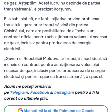
de gaz. Așteptăm. Acest lucru nu depinde de partea
transnistreană”, a precizat Korșunov.
El a subliniat că, de fapt, inițiativa privind problema
tranzitului gazelor ar trebui să vină din partea
Chișinăului, care are posibilitatea de a încheia un
contract oficial pentru achiziționarea volumului necesar
de gaze, inclusiv pentru producerea de energie
electrică.
„Guvernul Republicii Moldova ar trebui, în mod ideal, să
încheie un contract pentru achiziționarea volumului
necesar de gaz, inclusiv pentru producerea de energie
electrică și pentru regiunea transnistreană”, a spus el.
Acum ne puteți urmări și
pe
Telegram
,
Facebook
și
Instagram
pentru a fi la
curent cu ultimele știri.
Abonați-vă la știrile Point.md pe Google