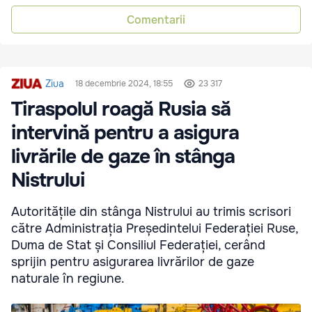
Comentarii
Ziua
18 decembrie 2024, 18:55
23 317
Tiraspolul roagă Rusia să
intervină pentru a asigura
livrările de gaze în stânga
Nistrului
Autoritățile din stânga Nistrului au trimis scrisori
către Administrația Președintelui Federației Ruse,
Duma de Stat și Consiliul Federației, cerând
sprijin pentru asigurarea livrărilor de gaze
naturale în regiune.