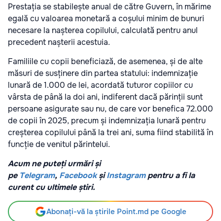
Prestația se stabilește anual de către Guvern, în mărime
egală cu valoarea monetară a coșului minim de bunuri
necesare la nașterea copilului, calculată pentru anul
precedent nașterii acestuia.
Familiile cu copii beneficiază, de asemenea, și de alte
măsuri de susținere din partea statului: indemnizație
lunară de 1.000 de lei, acordată tuturor copiilor cu
vârsta de până la doi ani, indiferent dacă părinții sunt
persoane asigurate sau nu, de care vor benefica 72.000
de copii în 2025, precum și indemnizația lunară pentru
creșterea copilului până la trei ani, suma fiind stabilită în
funcție de venitul părintelui.
Acum ne puteți urmări și
pe
Telegram
,
Facebook
și
Instagram
pentru a fi la
curent cu ultimele știri.
Abonați-vă la știrile Point.md pe Google