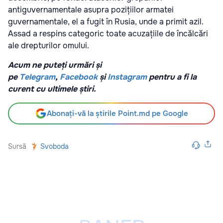
antiguvernamentale asupra pozițiilor armatei
guvernamentale, el a fugit în Rusia, unde a primit azil.
Assad a respins categoric toate acuzațiile de încălcări
ale drepturilor omului.
Acum ne puteți urmări și
pe
Telegram
,
Facebook
și
Instagram
pentru a fi la
curent cu ultimele știri.
Abonați-vă la știrile Point.md pe Google
Sursă
Svoboda