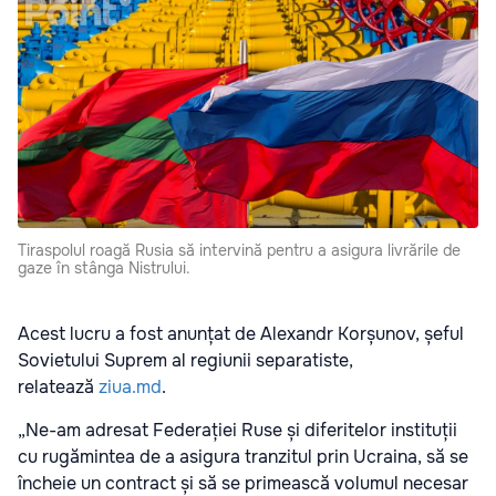
Tiraspolul roagă Rusia să intervină pentru a asigura livrările de
gaze în stânga Nistrului.
Acest lucru a fost anunțat de Alexandr Korșunov, șeful
Sovietului Suprem al regiunii separatiste
,
relatează
ziua.md
.
„Ne-am adresat Federației Ruse și diferitelor instituții
cu rugămintea de a asigura tranzitul prin Ucraina, să se
încheie un contract și să se primească volumul necesar