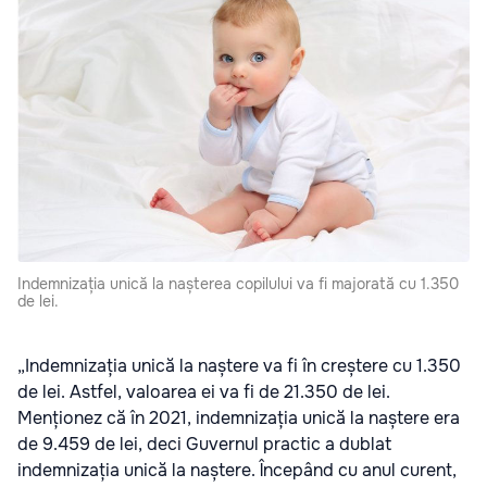
Indemnizația unică la nașterea copilului va fi majorată cu 1.350
de lei.
„Indemnizația unică la naștere va fi în creștere cu 1.350
de lei. Astfel, valoarea ei va fi de 21.350 de lei.
Menționez că în 2021, indemnizația unică la naștere era
de 9.459 de lei, deci Guvernul practic a dublat
indemnizația unică la naștere. Începând cu anul curent,