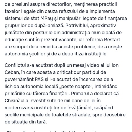
de presiuni asupra directorilor, menținerea practicii
taxelor ilegale din cauza refuzului de a implementa
sistemul de stat MPay și manipulări legate de finanțarea
grupurilor de după-amiază. Potrivit lui, aproximativ
jumătate din posturile din administrația municipală de
educație sunt în prezent vacante, iar reforma Restart
are scopul de a remedia aceste probleme, de a crește
autonomia școlilor și de a depolitiza instituțiile.
Conflictul s-a acutizat după un mesaj video al lui Ion
Ceban, în care acesta a criticat dur partidul de
guvernământ PAS și l-a acuzat de încercarea de a
lichida autonomia locală „peste noapte”, intimidând
primăriile cu tăierea finanțării. Primarul a declarat că
Chișinăul a investit sute de milioane de lei în
modernizarea instituțiilor de învățământ, scăpând
școlile municipale de toaletele stradale, spre deosebire
de situația din țară.