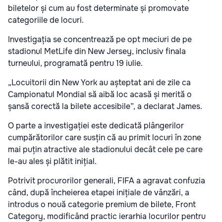
biletelor și cum au fost determinate și promovate
categoriile de locuri.
Investigația se concentrează pe opt meciuri de pe
stadionul MetLife din New Jersey, inclusiv finala
turneului, programată pentru 19 iulie.
„Locuitorii din New York au așteptat ani de zile ca
Campionatul Mondial să aibă loc acasă și merită o
șansă corectă la bilete accesibile”, a declarat James.
O parte a investigației este dedicată plângerilor
cumpărătorilor care susțin că au primit locuri în zone
mai puțin atractive ale stadionului decât cele pe care
le-au ales și plătit inițial.
Potrivit procurorilor generali, FIFA a agravat confuzia
când, după încheierea etapei inițiale de vânzări, a
introdus o nouă categorie premium de bilete, Front
Category, modificând practic ierarhia locurilor pentru