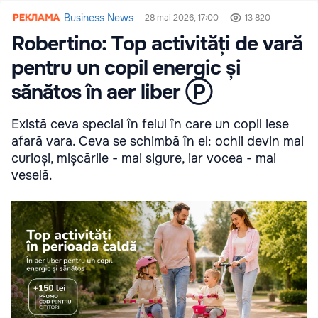
Business News
28 mai 2026, 17:00
13 820
Robertino: Top activități de vară
pentru un copil energic și
sănătos în aer liber Ⓟ
Există ceva special în felul în care un copil iese
afară vara. Ceva se schimbă în el: ochii devin mai
curioși, mișcările - mai sigure, iar vocea - mai
veselă.