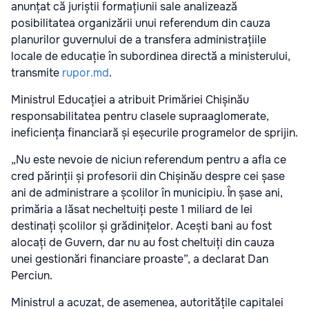
anunțat că juriștii formațiunii sale analizează
posibilitatea organizării unui referendum din cauza
planurilor guvernului de a transfera administrațiile
locale de educație în subordinea directă a ministerului,
transmite
rupor.md
.
Ministrul Educației a atribuit Primăriei Chișinău
responsabilitatea pentru clasele supraaglomerate,
ineficiența financiară și eșecurile programelor de sprijin.
„Nu este nevoie de niciun referendum pentru a afla ce
cred părinții și profesorii din Chișinău despre cei șase
ani de administrare a școlilor în municipiu. În șase ani,
primăria a lăsat necheltuiți peste 1 miliard de lei
destinați școlilor și grădinițelor. Acești bani au fost
alocați de Guvern, dar nu au fost cheltuiți din cauza
unei gestionări financiare proaste”, a declarat Dan
Perciun.
Ministrul a acuzat, de asemenea, autoritățile capitalei