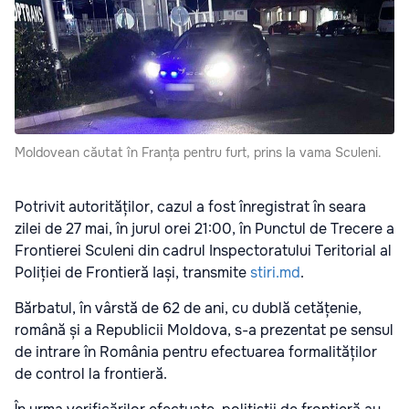
Moldovean căutat în Franța pentru furt, prins la vama Sculeni.
Potrivit autorităților, cazul a fost înregistrat în seara
zilei de 27 mai, în jurul orei 21:00, în Punctul de Trecere a
Frontierei Sculeni din cadrul Inspectoratului Teritorial al
Poliției de Frontieră Iași, transmite
stiri.md
.
Bărbatul, în vârstă de 62 de ani, cu dublă cetățenie,
română și a Republicii Moldova, s-a prezentat pe sensul
de intrare în România pentru efectuarea formalităților
de control la frontieră.