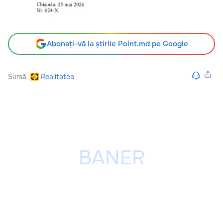
Abonați-vă la știrile Point.md pe Google
Sursă
Realitatea