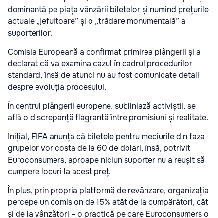
dominantă pe piața vânzării biletelor și numind prețurile
actuale „jefuitoare” și o „trădare monumentală” a
suporterilor.
Comisia Europeană a confirmat primirea plângerii și a
declarat că va examina cazul în cadrul procedurilor
standard, însă de atunci nu au fost comunicate detalii
despre evoluția procesului.
În centrul plângerii europene, subliniază activiștii, se
află o discrepanță flagrantă între promisiuni și realitate.
Inițial, FIFA anunța că biletele pentru meciurile din faza
grupelor vor costa de la 60 de dolari, însă, potrivit
Euroconsumers, aproape niciun suporter nu a reușit să
cumpere locuri la acest preț.
În plus, prin propria platformă de revânzare, organizația
percepe un comision de 15% atât de la cumpărători, cât
și de la vânzători – o practică pe care Euroconsumers o