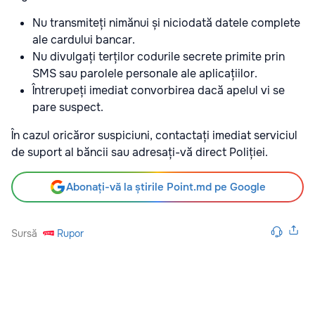
Nu transmiteți nimănui și niciodată datele complete
ale cardului bancar.
Nu divulgați terților codurile secrete primite prin
SMS sau parolele personale ale aplicațiilor.
Întrerupeți imediat convorbirea dacă apelul vi se
pare suspect.
În cazul oricăror suspiciuni, contactați imediat serviciul
de suport al băncii sau adresați-vă direct Poliției.
Abonați-vă la știrile Point.md pe Google
Sursă
Rupor