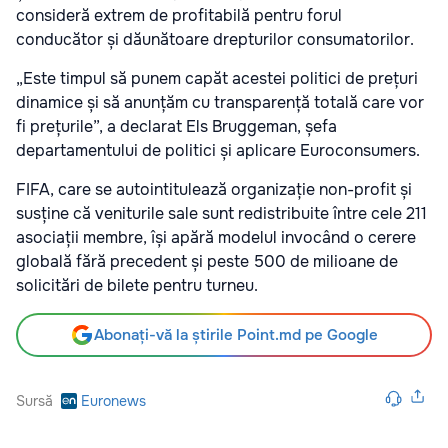
consideră extrem de profitabilă pentru forul
conducător și dăunătoare drepturilor consumatorilor.
„Este timpul să punem capăt acestei politici de prețuri
dinamice și să anunțăm cu transparență totală care vor
fi prețurile”, a declarat Els Bruggeman, șefa
departamentului de politici și aplicare Euroconsumers.
FIFA, care se autointitulează organizație non-profit și
susține că veniturile sale sunt redistribuite între cele 211
asociații membre, își apără modelul invocând o cerere
globală fără precedent și peste 500 de milioane de
solicitări de bilete pentru turneu.
Abonați-vă la știrile Point.md pe Google
Sursă
Euronews