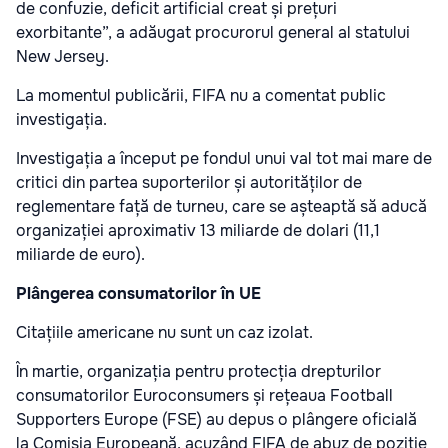
de confuzie, deficit artificial creat și prețuri
exorbitante”, a adăugat procurorul general al statului
New Jersey.
La momentul publicării, FIFA nu a comentat public
investigația.
Investigația a început pe fondul unui val tot mai mare de
critici din partea suporterilor și autorităților de
reglementare față de turneu, care se așteaptă să aducă
organizației aproximativ 13 miliarde de dolari (11,1
miliarde de euro).
Plângerea consumatorilor în UE
Citațiile americane nu sunt un caz izolat.
În martie, organizația pentru protecția drepturilor
consumatorilor Euroconsumers și rețeaua Football
Supporters Europe (FSE) au depus o plângere oficială
la Comisia Europeană, acuzând FIFA de abuz de poziție