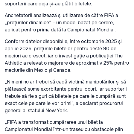
suporterii care deja și-au plătit biletele.
Anchetatorii analizează și utilizarea de către FIFA a
„prețurilor dinamice” – un model bazat pe cerere,
aplicat pentru prima dată la Campionatul Mondial.
Conform datelor disponibile, între octombrie 2025 și
aprilie 2026, prețurile biletelor pentru peste 90 de
meciuri au crescut, iar o investigație a publicației The
Athletic a relevat o majorare de aproximativ 25% pentru
meciurile din Mexic și Canada.
„Nimeni nu ar trebui să cadă victimă manipulărilor și să
plătească sume exorbitante pentru locuri, iar suporterii
trebuie să fie siguri că biletele pe care le cumpără sunt
exact cele pe care le vor primi”, a declarat procurorul
general al statului New York.
„FIFA a transformat cumpărarea unui bilet la
Campionatul Mondial într-un traseu cu obstacole plin