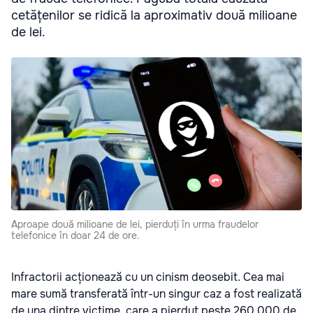
cetățenilor se ridică la aproximativ două milioane
de lei.
Aproape două milioane de lei, pierduți în urma fraudelor
telefonice în doar 24 de ore.
Infractorii acționează cu un cinism deosebit. Cea mai
mare sumă transferată într-un singur caz a fost realizată
de una dintre victime, care a pierdut peste 260.000 de