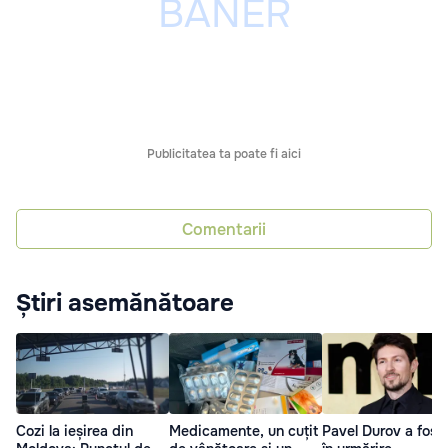
Publicitatea ta poate fi aici
Comentarii
Știri asemănătoare
Cozi la ieșirea din
Medicamente, un cuțit
Pavel Durov a fost