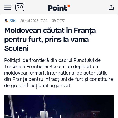
RO
Stiri
28 mai 2026, 17:34
7 277
Moldovean căutat în Franța
pentru furt, prins la vama
Sculeni
Polițiștii de frontieră din cadrul Punctului de
Trecere a Frontierei Sculeni au depistat un
moldovean urmărit internațional de autoritățile
din Franța pentru infracțiuni de furt și constituire
de grup infracțional organizat.