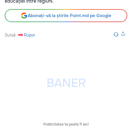
educației între regiuni.
Abonați-vă la știrile Point.md pe Google
Sursă
Rupor
Publicitatea ta poate fi aici