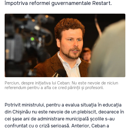
împotriva reformei guvernamentale Restart.
Perciun, despre inițiativa lui Ceban: Nu este nevoie de niciun
referendum pentru a afla ce cred părinții și profesorii.
Potrivit ministrului, pentru a evalua situația în educația
din Chișinău nu este nevoie de un plebiscit, deoarece în
cei șase ani de administrare municipală școlile s-au
confruntat cu o criză serioasă. Anterior, Ceban a