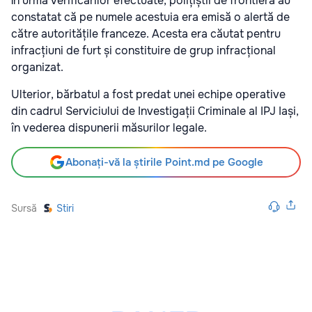
În urma verificărilor efectuate, polițiștii de frontieră au
constatat că pe numele acestuia era emisă o alertă de
către autoritățile franceze. Acesta era căutat pentru
infracțiuni de furt și constituire de grup infracțional
organizat.
Ulterior, bărbatul a fost predat unei echipe operative
din cadrul Serviciului de Investigații Criminale al IPJ Iași,
în vederea dispunerii măsurilor legale.
Abonați-vă la știrile Point.md pe Google
Sursă
Stiri