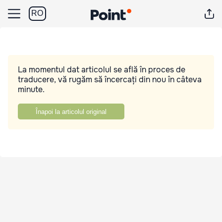
RO
La momentul dat articolul se află în proces de
traducere, vă rugăm să încercați din nou în câteva
minute.
Înapoi la articolul original