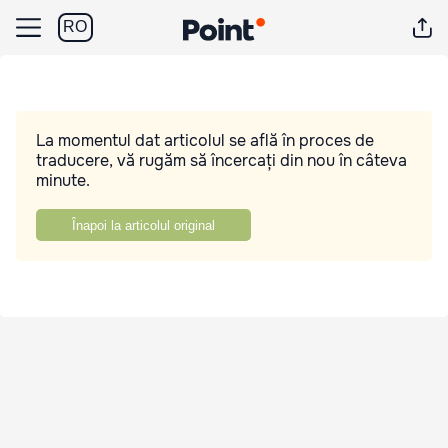
RO
La momentul dat articolul se află în proces de
traducere, vă rugăm să încercați din nou în câteva
minute.
Înapoi la articolul original