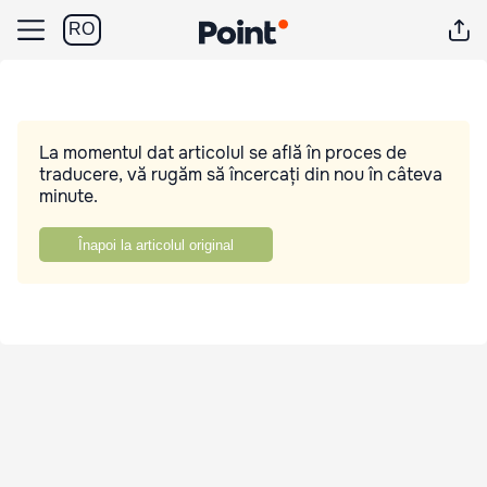
RO
La momentul dat articolul se află în proces de
traducere, vă rugăm să încercați din nou în câteva
minute.
Înapoi la articolul original