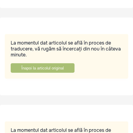
La momentul dat articolul se află în proces de
traducere, vă rugăm să încercați din nou în câteva
minute.
Înapoi la articolul original
La momentul dat articolul se află în proces de