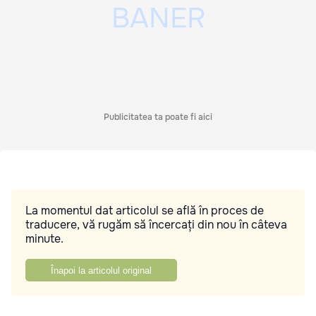
Publicitatea ta poate fi aici
La momentul dat articolul se află în proces de
traducere, vă rugăm să încercați din nou în câteva
minute.
Înapoi la articolul original