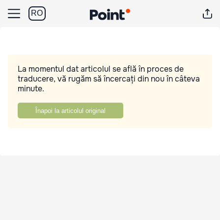
RO
La momentul dat articolul se află în proces de
traducere, vă rugăm să încercați din nou în câteva
minute.
Înapoi la articolul original