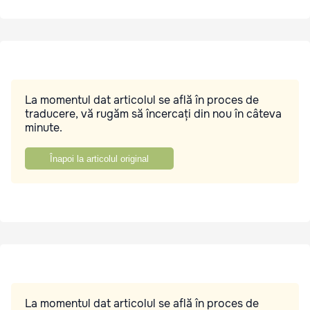
La momentul dat articolul se află în proces de
traducere, vă rugăm să încercați din nou în câteva
minute.
Înapoi la articolul original
La momentul dat articolul se află în proces de