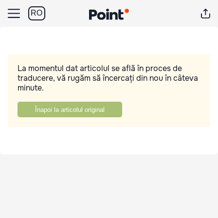
RO
La momentul dat articolul se află în proces de
traducere, vă rugăm să încercați din nou în câteva
minute.
Înapoi la articolul original