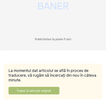
Publicitatea ta poate fi aici
La momentul dat articolul se află în proces de
traducere, vă rugăm să încercați din nou în câteva
minute.
Înapoi la articolul original